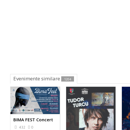
Evenimente similare
1204
BIMA FEST Concert
432
0