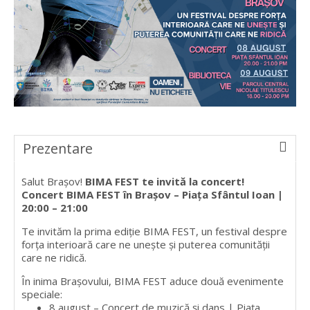
Prezentare
Salut Brașov!
BIMA FEST te invită la concert!
Concert BIMA FEST în Brașov – Piața Sfântul Ioan |
20:00 – 21:00
Te invităm la prima ediție BIMA FEST, un festival despre
forța interioară care ne unește și puterea comunității
care ne ridică.
În inima Brașovului, BIMA FEST aduce două evenimente
speciale:
8 august – Concert de muzică și dans | Piața