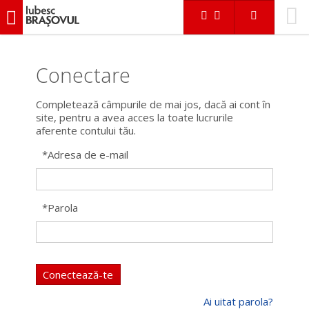
iubescbraşovul.ro
Conectare
Completează câmpurile de mai jos, dacă ai cont în
site, pentru a avea acces la toate lucrurile
aferente contului tău.
*
Adresa de e-mail
*
Parola
Conectează-te
Ai uitat parola?