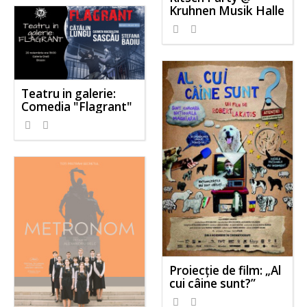
Kruhnen Musik Halle
Teatru in galerie:
Comedia "Flagrant"
Proiecție de film: „Al
cui câine sunt?”