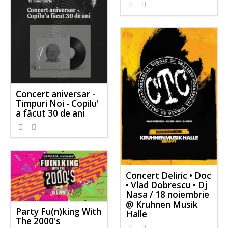
Concert aniversar -
Timpuri Noi - Copilu'
a făcut 30 de ani
Concert Deliric • Doc
• Vlad Dobrescu • Dj
Nasa / 18 noiembrie
@ Kruhnen Musik
Party Fu(n)king With
Halle
The 2000's