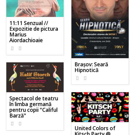
11:11 Senzual //
Expozitie de pictura
Marius
Aiordachioaie
Brașov: Seară
Hipnotică
Spectacol de teatru
în limba germană
pentru copii "Califul
Barză"
United Colors of
Kitsch Party @