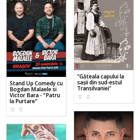
”Găteala capului la
sașii din sud-estul
Stand Up Comedy cu
Transilvaniei”
Bogdan Malaele si
Victor Bara - "Patru
la Purtare"