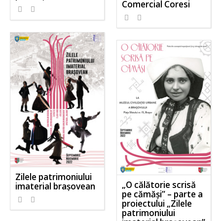
Comercial Coresi
Zilele patrimoniului
„O călătorie scrisă
imaterial brașovean
pe cămăși” – parte a
proiectului „Zilele
patrimoniului