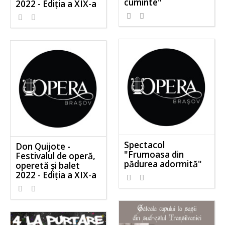
cuminte"
2022 - Ediția a XIX-a
Spectacol
Don Quijote -
"Frumoasa din
Festivalul de operă,
pădurea adormită"
operetă și balet
2022 - Ediția a XIX-a