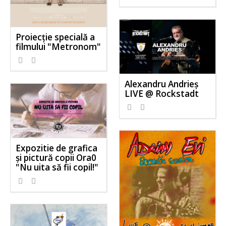
Proiecție specială a
filmului "Metronom"
Alexandru Andrieș
LIVE @ Rockstadt
Expozitie de grafica
și pictură copii Ora0
"Nu uita să fii copil!"