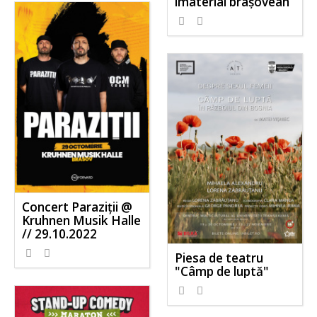
imaterial brașovean”
Concert Paraziții @
Kruhnen Musik Halle
// 29.10.2022
Piesa de teatru
"Câmp de luptă"