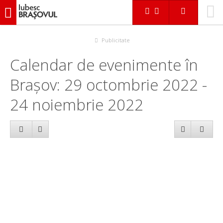
iubescbraşovul.ro
Calendar evenimente
Publicitate
Calendar de evenimente în
Brașov: 29 octombrie 2022 -
24 noiembrie 2022