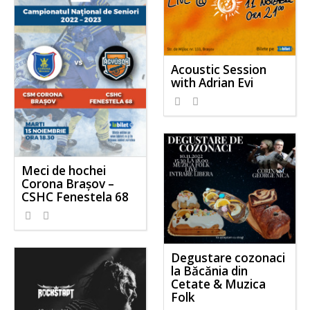
Acoustic Session
with Adrian Evi
Meci de hochei
Corona Brașov –
CSHC Fenestela 68
Degustare cozonaci
la Băcănia din
Cetate & Muzica
Folk