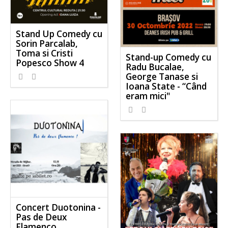
Stand Up Comedy cu
Sorin Parcalab,
Toma si Cristi
Stand-up Comedy cu
Popesco Show 4
Radu Bucalae,
George Tanase si
Ioana State - “Când
eram mici"
Concert Duotonina -
Pas de Deux
Flamenco