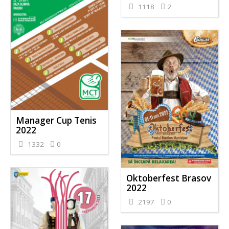
1118
2
Manager Cup Tenis
2022
1332
0
Oktoberfest Brasov
2022
2197
0