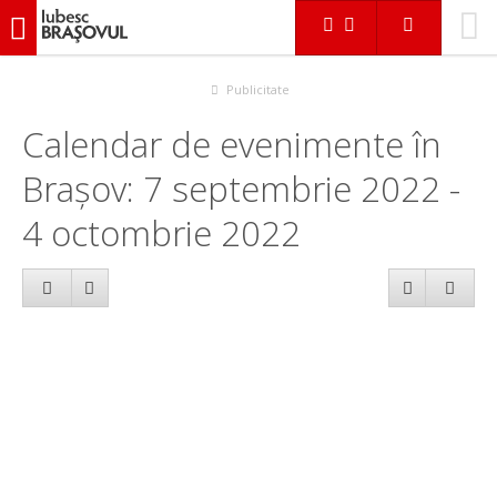
iubescbraşovul.ro
Calendar evenimente
Publicitate
Calendar de evenimente în
Brașov: 7 septembrie 2022 -
4 octombrie 2022