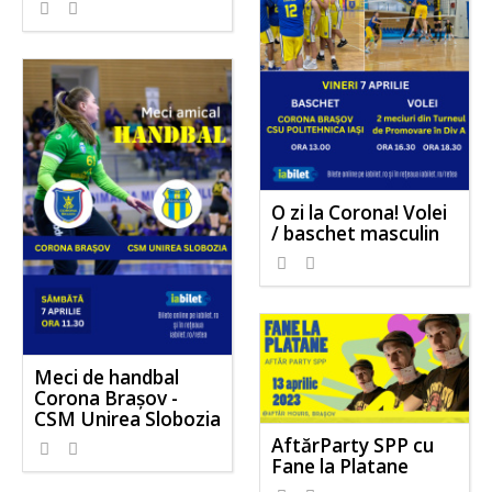
O zi la Corona! Volei
/ baschet masculin
Meci de handbal
Corona Brașov -
CSM Unirea Slobozia
AftărParty SPP cu
Fane la Platane