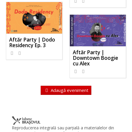
Aftăr Party | Dodo
Residency Ep. 3
Aftăr Party |
Downtown Boogie
cu Alex
Adaugă eveniment
Reproducerea integrală sau parţială a materialelor din