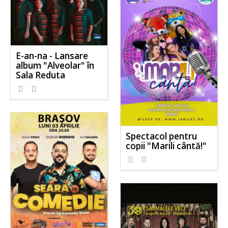
E-an-na - Lansare
album "Alveolar" în
Sala Reduta
Spectacol pentru
copii "Marili cântă!"