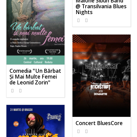
Malone Sibun Band
@ Transilvania Blues
Nights
Comedia "Un Bărbat
Și Mai Multe Femei
de Leonid Zorin"
Concert BluesCore