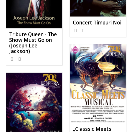
Concert Timpuri Noi
Tribute Queen - The
Show Must Go on
(Joseph Lee
Jackson)
„Classsic Meets