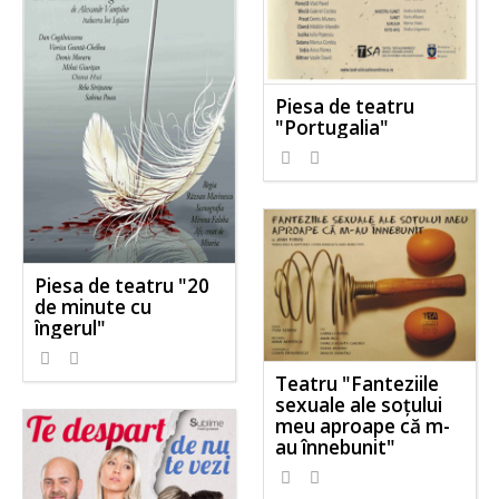
Piesa de teatru
"Portugalia"
Piesa de teatru "20
de minute cu
îngerul"
Teatru "Fanteziile
sexuale ale soţului
meu aproape că m-
au înnebunit"