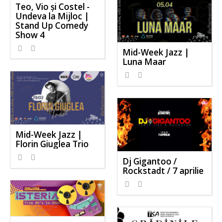
Teo, Vio și Costel -
Undeva la Mijloc |
Stand Up Comedy
Show 4
Mid-Week Jazz |
Luna Maar
Mid-Week Jazz |
Florin Giuglea Trio
Dj Gigantoo /
Rockstadt / 7 aprilie