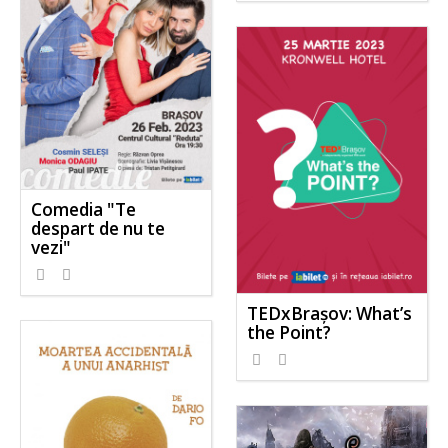
Comedia "Te
despart de nu te
vezi"
TEDxBrașov: What’s
the Point?