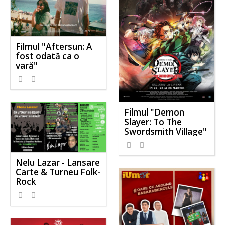
Filmul "Aftersun: A
fost odată ca o
vară"
Filmul "Demon
Slayer: To The
Swordsmith Village"
Nelu Lazar - Lansare
Carte & Turneu Folk-
Rock