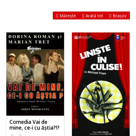
Mărește
Arată tot
Brașov
Comedia Vai de
mine, ce-i cu ăștia?!?