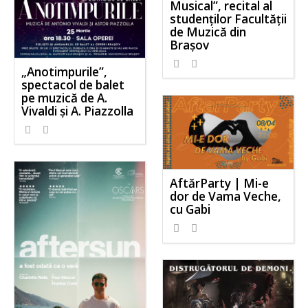
Musical”, recital al
studenților Facultății
de Muzică din
Brașov
„Anotimpurile”,
spectacol de balet
pe muzică de A.
Vivaldi și A. Piazzolla
AftărParty | Mi-e
dor de Vama Veche,
cu Gabi