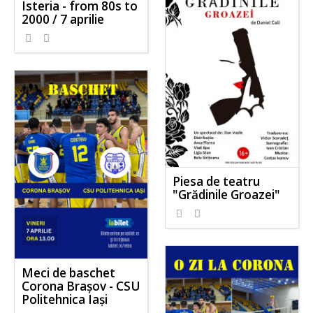
Isteria - from 80s to
2000 / 7 aprilie
Piesa de teatru
"Grădinile Groazei"
Meci de baschet
Corona Brașov - CSU
Politehnica Iași