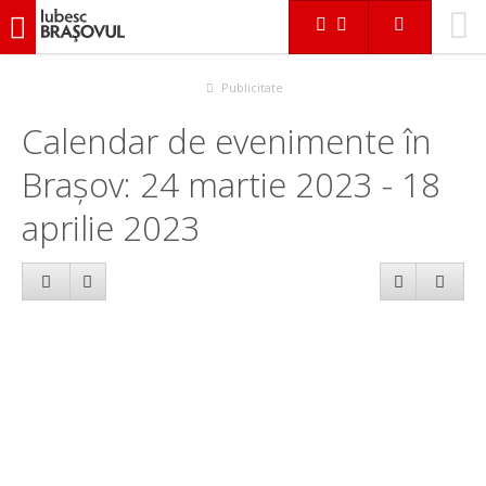
iubescbraşovul.ro
Calendar evenimente
Publicitate
Calendar de evenimente în
Brașov: 24 martie 2023 - 18
aprilie 2023