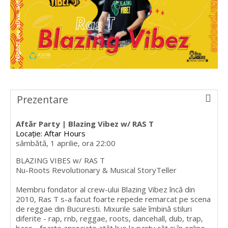
Prezentare
Aftăr Party | Blazing Vibez w/ RAS T
Locație: Aftar Hours
sâmbătă, 1 aprilie, ora 22:00
BLAZING VIBES w/ RAS T
Nu-Roots Revolutionary & Musical StoryTeller
Membru fondator al crew-ului Blazing Vibez încă din
2010, Ras T s-a facut foarte repede remarcat pe scena
de reggae din Bucuresti. Mixurile sale îmbină stiluri
diferite - rap, rnb, reggae, roots, dancehall, dub, trap,