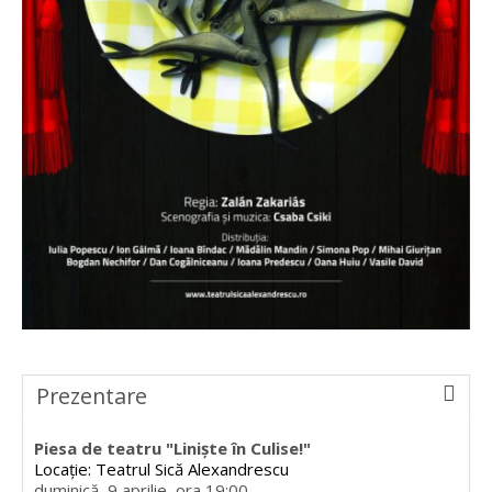
Prezentare
Piesa de teatru "Liniște în Culise!"
Locație: Teatrul Sică Alexandrescu
duminică, 9 aprilie, ora 19:00