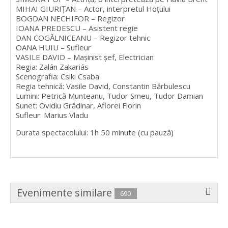
MIHAI GIURIȚAN – Actor, interpretul Hoţului
BOGDAN NECHIFOR – Regizor
IOANA PREDESCU – Asistent regie
DAN COGĂLNICEANU – Regizor tehnic
OANA HUIU – Sufleur
VASILE DAVID – Mașinist șef, Electrician
Regia: Zalán Zakariás
Scenografia: Csiki Csaba
Regia tehnică: Vasile David, Constantin Bărbulescu
Lumini: Petrică Munteanu, Tudor Smeu, Tudor Damian
Sunet: Ovidiu Grădinar, Aflorei Florin
Sufleur: Marius Vladu
Durata spectacolului: 1h 50 minute (cu pauză)
Evenimente similare
690