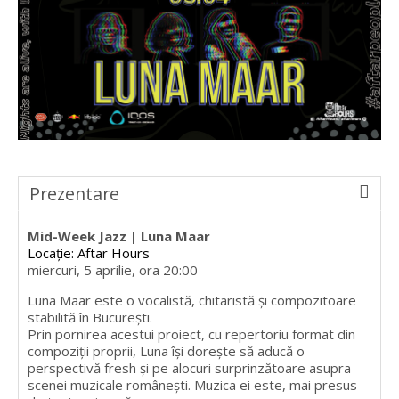
Prezentare
Mid-Week Jazz | Luna Maar
Locație: Aftar Hours
miercuri, 5 aprilie, ora 20:00
Luna Maar este o vocalistă, chitaristă și compozitoare
stabilită în București.
Prin pornirea acestui proiect, cu repertoriu format din
compoziții proprii, Luna își dorește să aducă o
perspectivă fresh și pe alocuri surprinzătoare asupra
scenei muzicale românești. Muzica ei este, mai presus