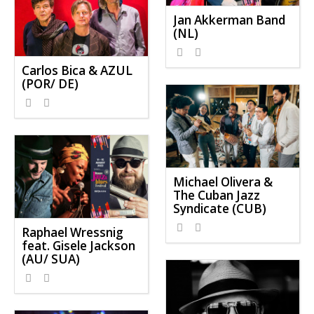
Jan Akkerman Band
(NL)
Carlos Bica & AZUL
(POR/ DE)
Michael Olivera &
The Cuban Jazz
Syndicate (CUB)
Raphael Wressnig
feat. Gisele Jackson
(AU/ SUA)