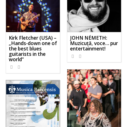
JOHN NÉMETH:
Kirk Fletcher (USA) –
Muzicuţă, voce… pur
„Hands-down one of
entertainment!
the best blues
guitarists in the
world”