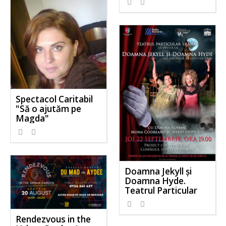
Spectacol Caritabil
"Să o ajutăm pe
Magda"
Doamna Jekyll și
Doamna Hyde.
Teatrul Particular
Rendezvous in the