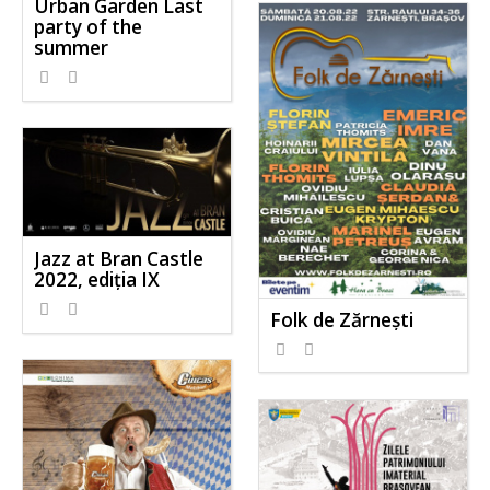
Urban Garden Last
party of the
summer
Jazz at Bran Castle
2022, ediția IX
Folk de Zărnești