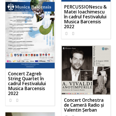
PERCUSSIONescu &
Matei Ioachimescu
în cadrul Festivalului
Musica Barcensis
2022
Concert Zagreb
String Quartet în
cadrul Festivalului
Musica Barcensis
2022
Concert Orchestra
de Cameră Radio și
Valentin Șerban