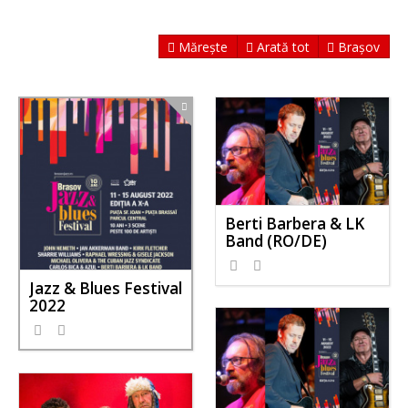
Mărește
Arată tot
Brașov
Berti Barbera & LK
Band (RO/DE)
Jazz & Blues Festival
2022