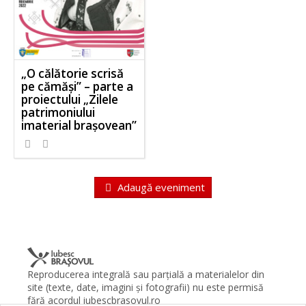
„O călătorie scrisă
pe cămăși” – parte a
proiectului „Zilele
patrimoniului
imaterial brașovean”
Adaugă eveniment
Reproducerea integrală sau parţială a materialelor din
site (texte, date, imagini şi fotografii) nu este permisă
fără acordul iubescbrasovul.ro