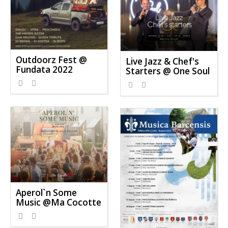
Outdoorz Fest @
Live Jazz & Chef's
Fundata 2022
Starters @ One Soul
Aperol`n Some
Music @Ma Cocotte