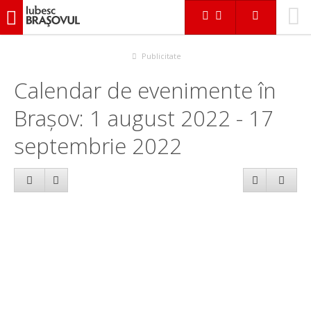
iubescbraşovul.ro
Calendar evenimente
Publicitate
Calendar de evenimente în
Brașov: 1 august 2022 - 17
septembrie 2022