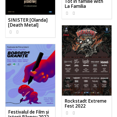
Tot in familie with
La Familia
SINISTER [Olanda]
[Death Metal]
Rockstadt Extreme
Fest 2022
Festivalul de Film şi
Istorii Râşnov 2022