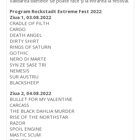
Validarea biletelor se poate face și la intrarea la festival.
Program Rockstadt Extreme Fest 2022
Ziua 1, 03.08.2022
CRADLE OF FILTH
CARGO
DEATH ANGEL
DIRTY SHIRT
RINGS OF SATURN
GOTHIC
NERO DI MARTE
SYN ZE SASE TRI
NEMESIS
SUR AUSTRU
BLACKSHEEP
Ziua 2, 04.08.2022
BULLET FOR MY VALENTINE
CARCASS
THE BLACK DAHLIA MURDER
RISE OF THE NORTHSTAR
RAZOR
SPOIL ENGINE
MASTIC SCUM