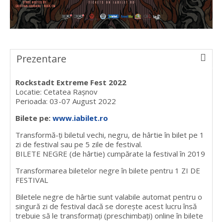
Prezentare
Rockstadt Extreme Fest 2022
Locatie: Cetatea Rașnov
Perioada: 03-07 August 2022
Bilete pe:
www.iabilet.ro
Transformă-ți biletul vechi, negru, de hârtie în bilet pe 1
zi de festival sau pe 5 zile de festival.
BILETE NEGRE (de hârtie) cumpărate la festival în 2019
Transformarea biletelor negre în bilete pentru 1 ZI DE
FESTIVAL
Biletele negre de hârtie sunt valabile automat pentru o
singură zi de festival dacă se dorește acest lucru însă
trebuie să le transformați (preschimbați) online în bilete