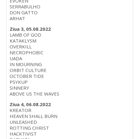
EVOKEN
SERRABULHO
DON GATTO
ARHAT
Ziua 3, 05.08.2022
LAMB OF GOD
KATAKLYSM
OVERKILL
NECROPHOBIC
UADA
IN MOURNING
ORBIT CULTURE
OCTOBER TIDE
PSYKUP
SINNERY
ABOVE US THE WAVES
Ziua 4, 06.08.2022
KREATOR
HEAVEN SHALL BURN
UNLEASHED
ROTTING CHRIST
HACKTIVIST