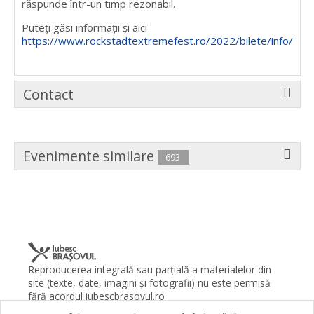
răspunde într-un timp rezonabil.
Puteți găsi informații și aici
https://www.rockstadtextremefest.ro/2022/bilete/info/
Contact
Evenimente similare
693
Reproducerea integrală sau parţială a materialelor din
site (texte, date, imagini şi fotografii) nu este permisă
fără acordul iubescbrasovul.ro