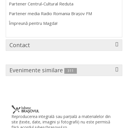
Partener Centrul-Cultural Reduta
Partener media Radio Romania Brașov FM
Împreună pentru Magda!
Contact
Evenimente similare
311
Reproducerea integrală sau parţială a materialelor din
site (texte, date, imagini şi fotografii) nu este permisă
fără acordul iubescbrasovul.ro