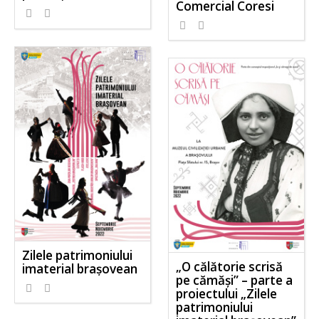
Comercial Coresi
Zilele patrimoniului
„O călătorie scrisă
imaterial brașovean
pe cămăși” – parte a
proiectului „Zilele
patrimoniului