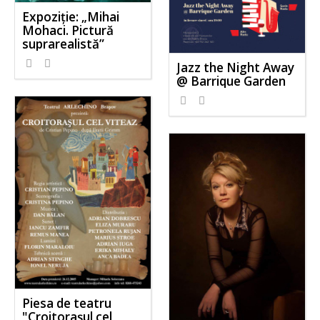
Expoziție: „Mihai
Mohaci. Pictură
suprarealistă”
Jazz the Night Away
@ Barrique Garden
Piesa de teatru
"Croitorașul cel