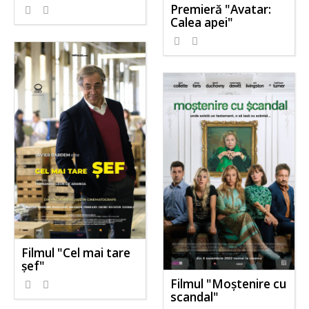
Premieră "Avatar:
Calea apei"
Filmul "Cel mai tare
șef"
Filmul "Moștenire cu
scandal"