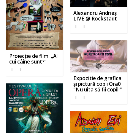
Alexandru Andrieș
LIVE @ Rockstadt
Proiecție de film: „Al
cui câine sunt?”
Expozitie de grafica
și pictură copii Ora0
"Nu uita să fii copil!"