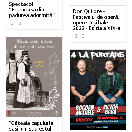
Spectacol
"Frumoasa din
Don Quijote -
pădurea adormită"
Festivalul de operă,
operetă și balet
2022 - Ediția a XIX-a
”Găteala capului la
sașii din sud-estul