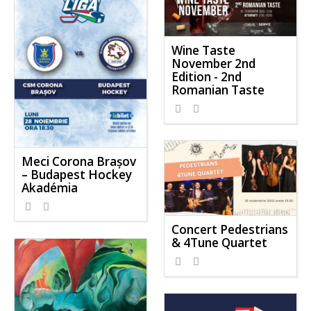
Wine Taste
November 2nd
Edition - 2nd
Romanian Taste
Meci Corona Brașov
– Budapest Hockey
Akadémia
Concert Pedestrians
& 4Tune Quartet