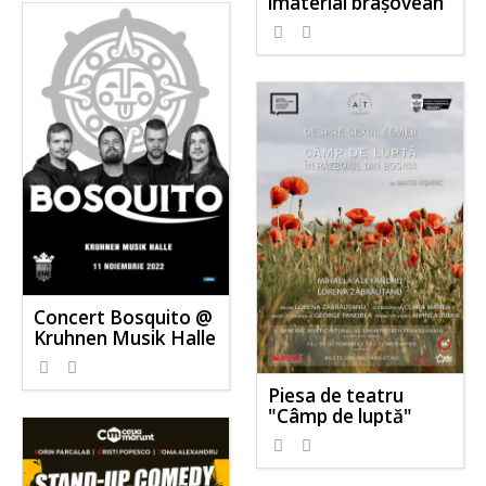
imaterial brașovean”
Concert Bosquito @
Kruhnen Musik Halle
Piesa de teatru
"Câmp de luptă"