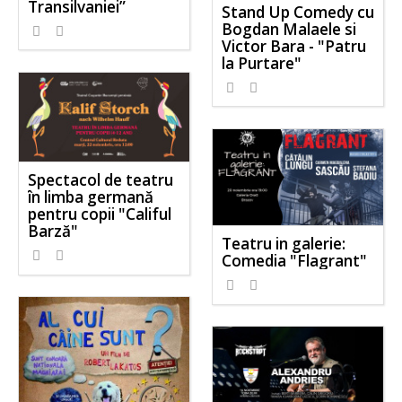
Transilvaniei”
Stand Up Comedy cu
Bogdan Malaele si
Victor Bara - "Patru
la Purtare"
Spectacol de teatru
în limba germană
pentru copii "Califul
Barză"
Teatru in galerie:
Comedia "Flagrant"