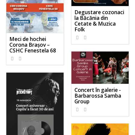
Degustare cozonaci
la Băcănia din
Cetate & Muzica
Folk
Meci de hochei
Corona Brașov –
CSHC Fenestela 68
Concert în galerie -
Barbarossa Samba
Group