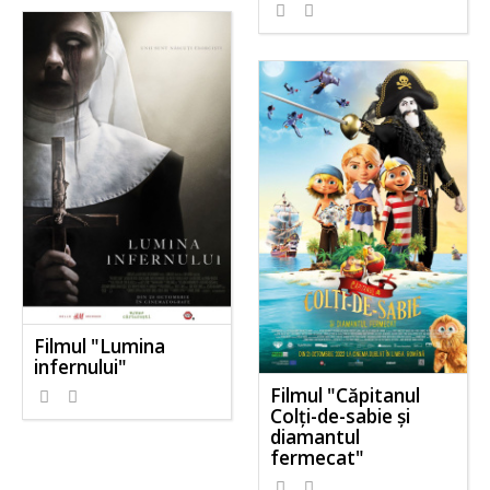
Filmul "Lumina
infernului"
Filmul "Căpitanul
Colți-de-sabie și
diamantul
fermecat"