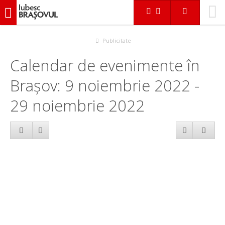
iubescbraşovul.ro
Calendar evenimente
Publicitate
Calendar de evenimente în
Brașov: 9 noiembrie 2022 -
29 noiembrie 2022