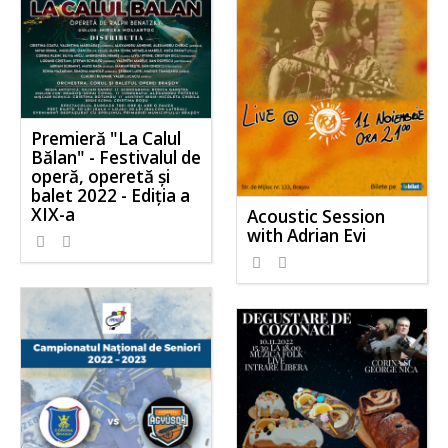
Premieră "La Calul
Bălan" - Festivalul de
operă, operetă și
balet 2022 - Ediția a
XIX-a
Acoustic Session
with Adrian Evi