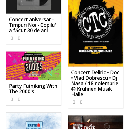
Concert aniversar -
Timpuri Noi - Copilu'
a făcut 30 de ani
Concert Deliric • Doc
• Vlad Dobrescu • Dj
Nasa / 18 noiembrie
Party Fu(n)king With
@ Kruhnen Musik
The 2000's
Halle