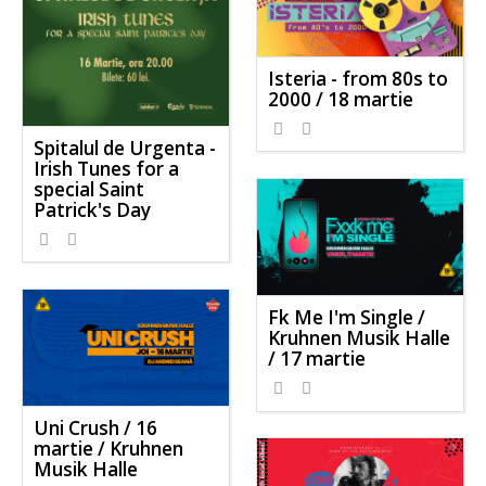
Isteria - from 80s to
2000 / 18 martie
Spitalul de Urgenta -
Irish Tunes for a
special Saint
Patrick's Day
Fk Me I'm Single /
Kruhnen Musik Halle
/ 17 martie
Uni Crush / 16
martie / Kruhnen
Musik Halle