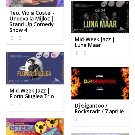
Teo, Vio și Costel -
Undeva la Mijloc |
Stand Up Comedy
Show 4
Mid-Week Jazz |
Luna Maar
Mid-Week Jazz |
Florin Giuglea Trio
Dj Gigantoo /
Rockstadt / 7 aprilie