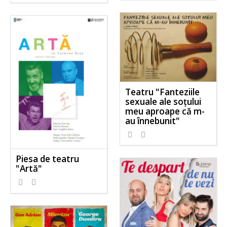
Teatru "Fanteziile
sexuale ale soţului
meu aproape că m-
au înnebunit"
Piesa de teatru
"Artă"