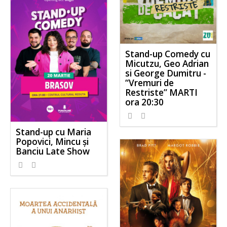
Stand-up Comedy cu
Micutzu, Geo Adrian
si George Dumitru -
“Vremuri de
Restriste” MARTI
ora 20:30
Stand-up cu Maria
Popovici, Mincu și
Banciu Late Show