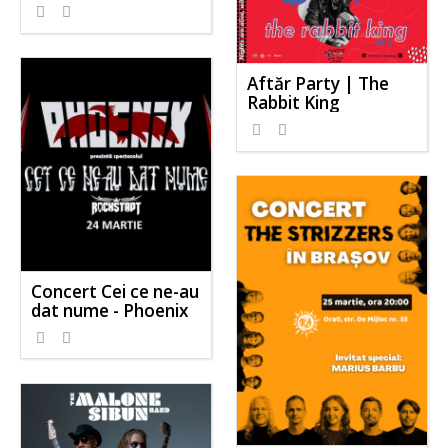
Aftăr Party | The
Rabbit King
Concert Cei ce ne-au
dat nume - Phoenix