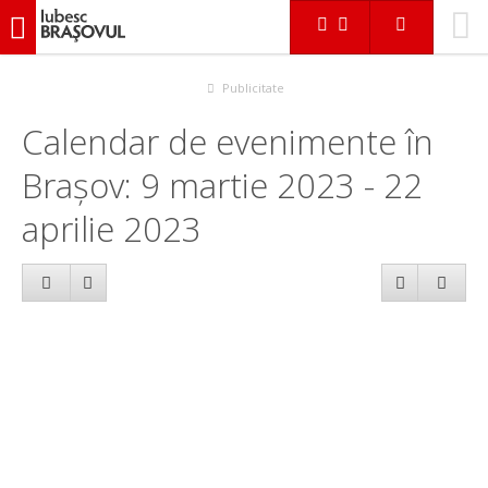
iubescbraşovul.ro
Calendar evenimente
Publicitate
Calendar de evenimente în
Brașov: 9 martie 2023 - 22
aprilie 2023