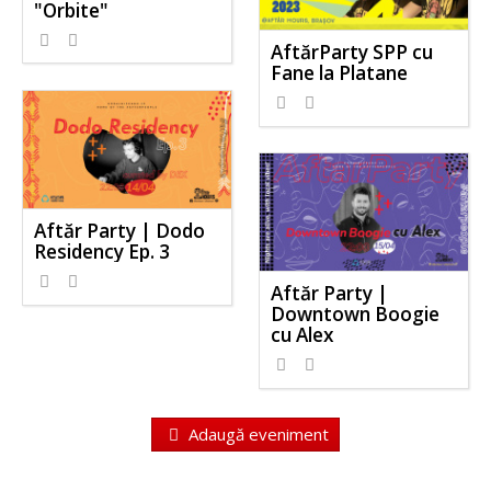
"Orbite"
AftărParty SPP cu
Fane la Platane
Aftăr Party | Dodo
Residency Ep. 3
Aftăr Party |
Downtown Boogie
cu Alex
Adaugă eveniment