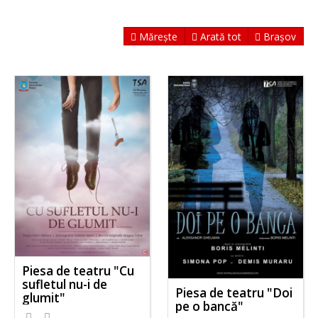
Mărește
Arată tot
Brașov
Piesa de teatru "Cu
sufletul nu-i de
Piesa de teatru "Doi
glumit"
pe o bancă"