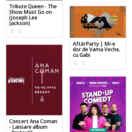
Tribute Queen - The
Show Must Go on
(Joseph Lee
Jackson)
AftărParty | Mi-e
dor de Vama Veche,
cu Gabi
Concert Ana Coman
- Lansare album