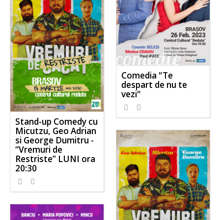
Comedia "Te
despart de nu te
vezi"
Stand-up Comedy cu
Micutzu, Geo Adrian
si George Dumitru -
“Vremuri de
Restriste” LUNI ora
20:30