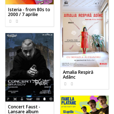
Isteria - from 80s to
2000 / 7 aprilie
Amalia Respiră
Adânc
Concert Faust -
Lansare album