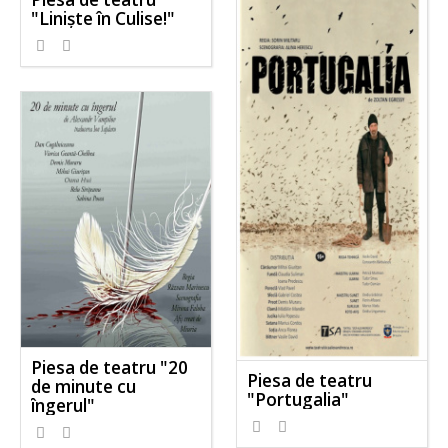
"Liniște în Culise!"
Piesa de teatru "20
Piesa de teatru
de minute cu
"Portugalia"
îngerul"