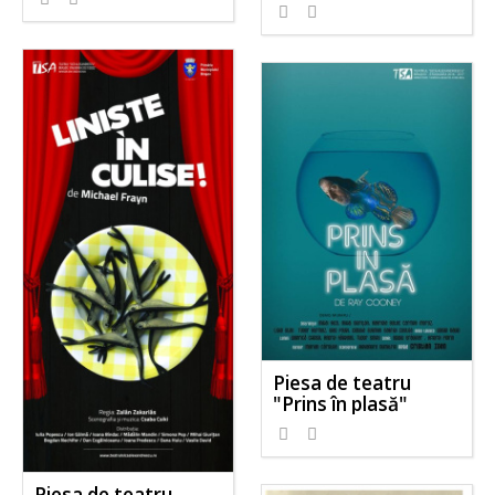
Piesa de teatru
"Prins în plasă"
Piesa de teatru