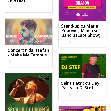
„Pretext”
Stand-up cu Maria
Popovici, Mincu și
Banciu (Late Show)
Concert nidal stefan
- Make Me Famous
Saint Patrick's Day
Party cu Dj Stef