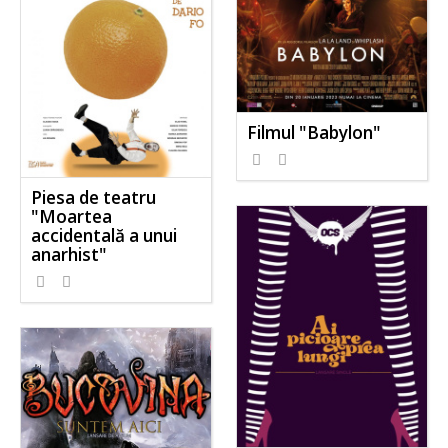
Filmul "Babylon"
Piesa de teatru
"Moartea
accidentală a unui
anarhist"