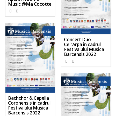
Music @Ma Cocotte
674
0
Concert Duo
Cell’Arpa în cadrul
Festivalului Musica
Barcensis 2022
725
0
Bachchor & Capella
Coronensis în cadrul
Festivalului Musica
Barcensis 2022