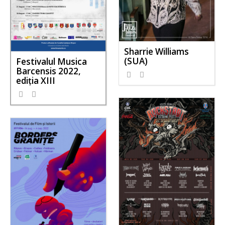
Sharrie Williams
(SUA)
Festivalul Musica
Barcensis 2022,
648
0
ediţia XIII
1530
1