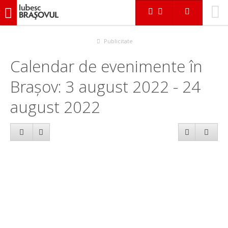
iubescbraşovul.ro
Calendar evenimente
Publicitate
Calendar de evenimente în
Brașov: 3 august 2022 - 24
august 2022