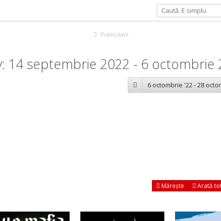
Publicitate
: 14 septembrie 2022 - 6 octombrie
6 octombrie '22 - 28 octo
Mărește
Arată to