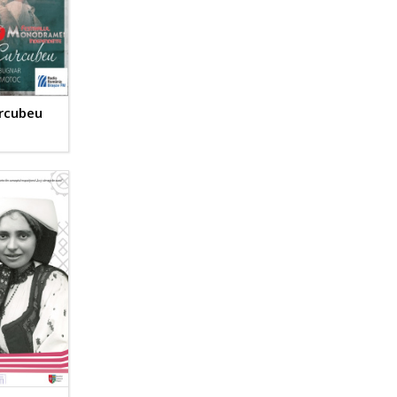
urcubeu