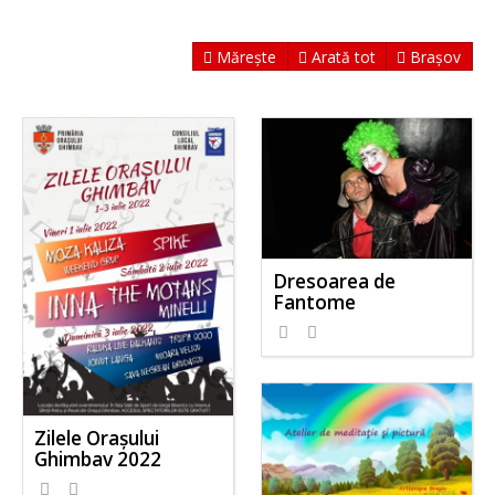
Mărește
Arată tot
Brașov
Dresoarea de
Fantome
Zilele Orașului
Ghimbav 2022