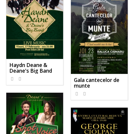
Haydn Deane &
Deane's Big Band
Gala cantecelor de
munte