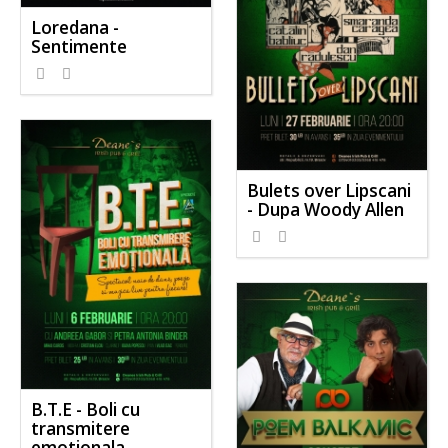
Loredana -
Sentimente
Bulets over Lipscani
- Dupa Woody Allen
B.T.E - Boli cu
transmitere
emotionala