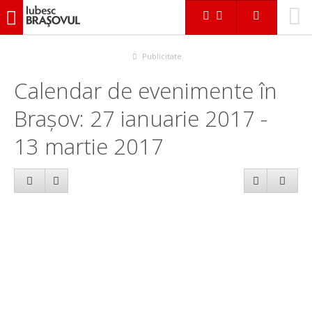
iubescbraşovul.ro
Calendar evenimente
Publicitate
Calendar de evenimente în
Brașov: 27 ianuarie 2017 -
13 martie 2017