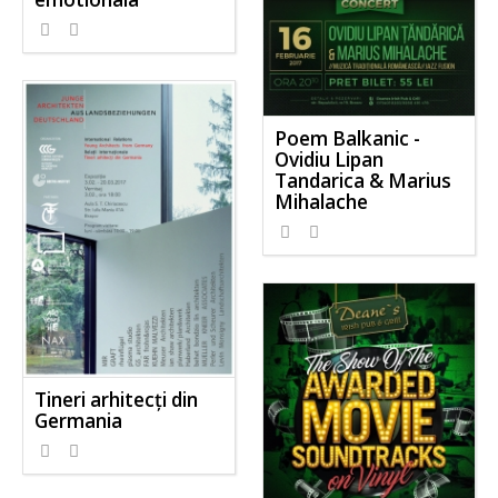
Poem Balkanic -
Ovidiu Lipan
Tandarica & Marius
Mihalache
Tineri arhitecţi din
Germania