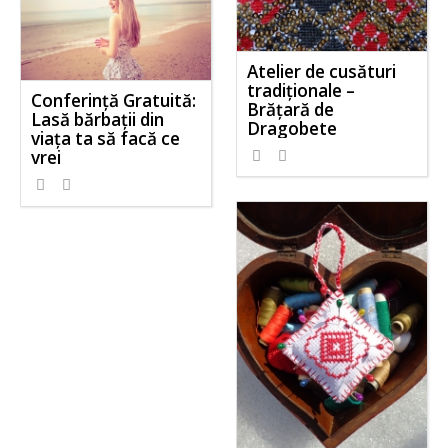
Atelier de cusături
tradiționale –
Conferință Gratuită:
Brățară de
Lasă bărbații din
Dragobete
viața ta să facă ce
vrei