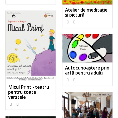
Atelier de meditaţie
şi pictură
Autocunoaştere prin
artă pentru adulţi
Micul Print - teatru
pentru toate
varstele