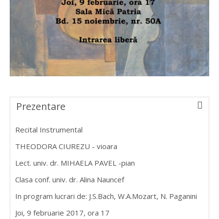
Prezentare
Recital Instrumental
THEODORA CIUREZU - vioara
Lect. univ. dr. MIHAELA PAVEL -pian
Clasa conf. univ. dr. Alina Nauncef
In program lucrari de: J.S.Bach, W.A.Mozart, N. Paganini
Joi, 9 februarie 2017, ora 17