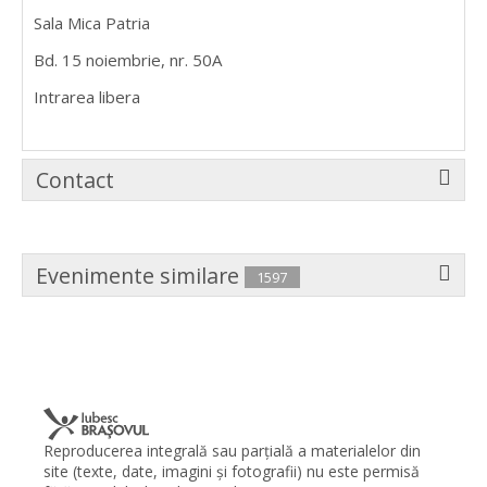
Sala Mica Patria
Bd. 15 noiembrie, nr. 50A
Intrarea libera
Contact
Evenimente similare
1597
Reproducerea integrală sau parţială a materialelor din
site (texte, date, imagini şi fotografii) nu este permisă