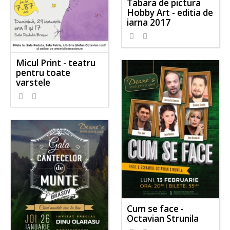
Tabara de pictura
Hobby Art - editia de
iarna 2017
Micul Print - teatru
pentru toate
varstele
Cum se face -
Octavian Strunila