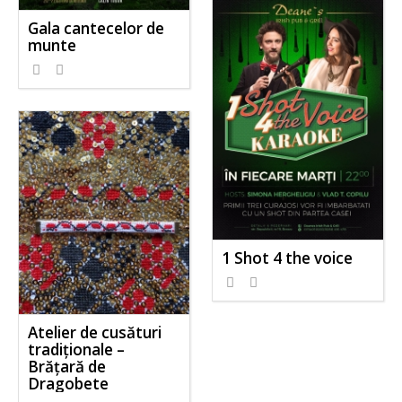
Gala cantecelor de
munte
1 Shot 4 the voice
Atelier de cusături
tradiționale –
Brățară de
Dragobete