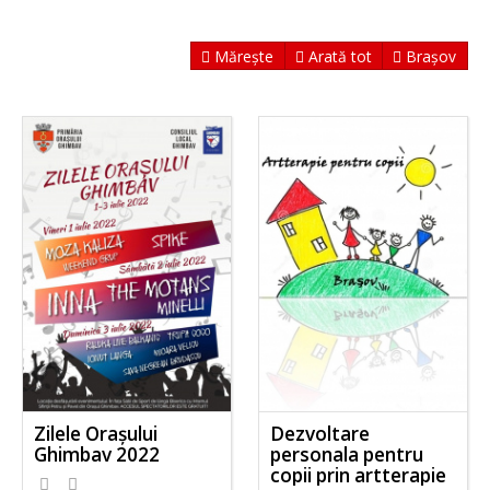
Mărește
Arată tot
Brașov
Zilele Orașului
Dezvoltare
Ghimbav 2022
personala pentru
copii prin artterapie