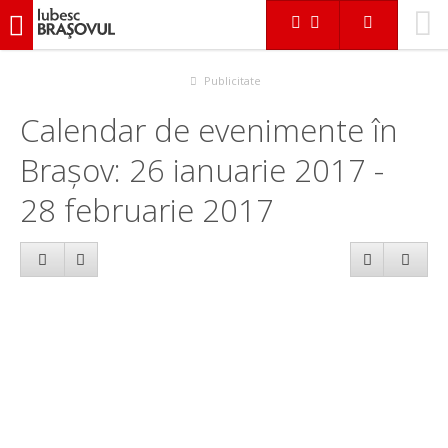
iubescbraşovul.ro
Calendar evenimente
Publicitate
Calendar de evenimente în
Brașov: 26 ianuarie 2017 -
28 februarie 2017