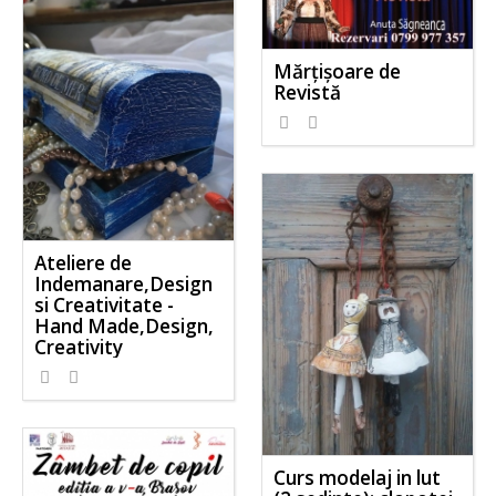
Mărțișoare de
Revistă
Ateliere de
Indemanare,Design
si Creativitate -
Hand Made,Design,
Creativity
Curs modelaj in lut