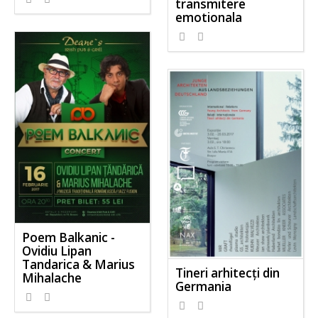
transmitere
emotionala
Poem Balkanic -
Ovidiu Lipan
Tandarica & Marius
Tineri arhitecţi din
Mihalache
Germania