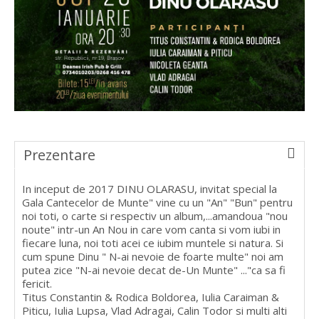
Prezentare
In inceput de 2017 DINU OLARASU, invitat special la
Gala Cantecelor de Munte" vine cu un "An" "Bun" pentru
noi toti, o carte si respectiv un album,...amandoua "nou
noute" intr-un An Nou in care vom canta si vom iubi in
fiecare luna, noi toti acei ce iubim muntele si natura. Si
cum spune Dinu " N-ai nevoie de foarte multe" noi am
putea zice "N-ai nevoie decat de-Un Munte" ..."ca sa fi
fericit.
Titus Constantin & Rodica Boldorea, Iulia Caraiman &
Piticu, Iulia Lupsa, Vlad Adragai, Calin Todor si multi alti