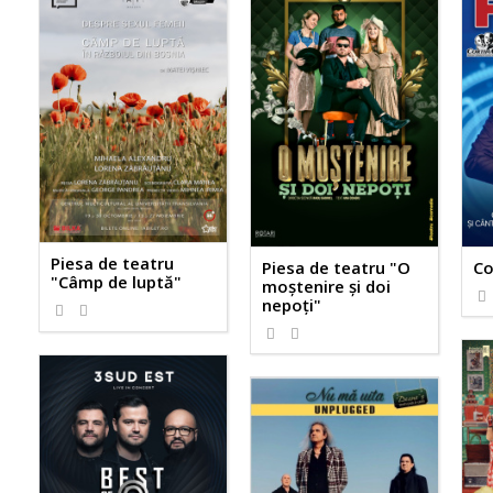
Piesa de teatru
Piesa de teatru "O
Co
"Câmp de luptă"
moștenire și doi
nepoți"