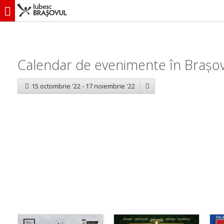
iubescbraşovul.ro
Calendar evenimente
Calendar de evenimente în Brașov
15 octombrie '22 - 17 noiembrie '22