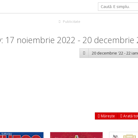
Publicitate
: 17 noiembrie 2022 - 20 decembrie
20 decembrie '22 - 22 ian
Mărește
Arată to