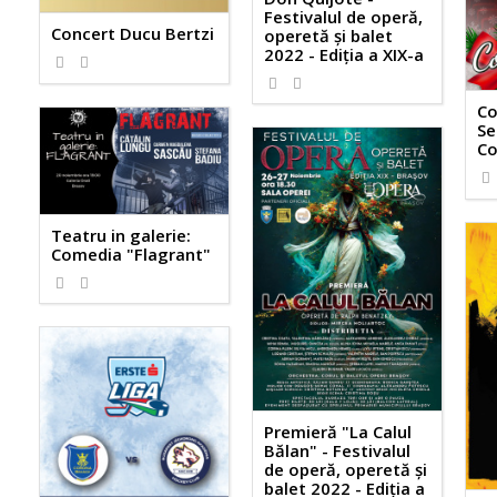
Festivalul de operă,
Concert Ducu Bertzi
operetă și balet
2022 - Ediția a XIX-a
Co
Se
Co
Teatru in galerie:
Comedia "Flagrant"
Premieră "La Calul
Bălan" - Festivalul
de operă, operetă și
balet 2022 - Ediția a