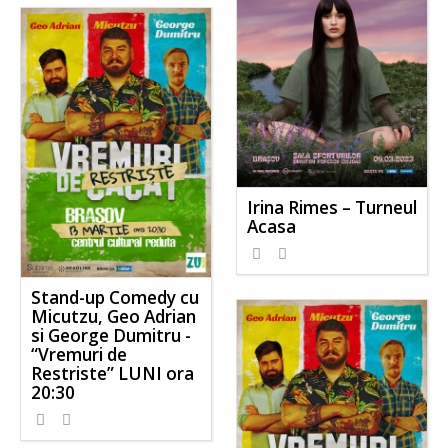
Irina Rimes – Turneul
Acasa
Stand-up Comedy cu
Micutzu, Geo Adrian
si George Dumitru -
“Vremuri de
Restriste” LUNI ora
20:30