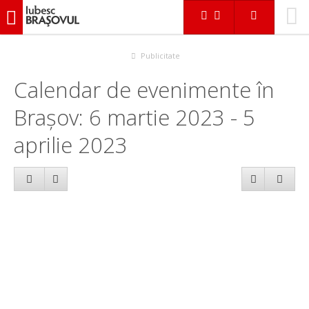
iubescbraşovul.ro
Calendar evenimente
Publicitate
Calendar de evenimente în
Brașov: 6 martie 2023 - 5
aprilie 2023