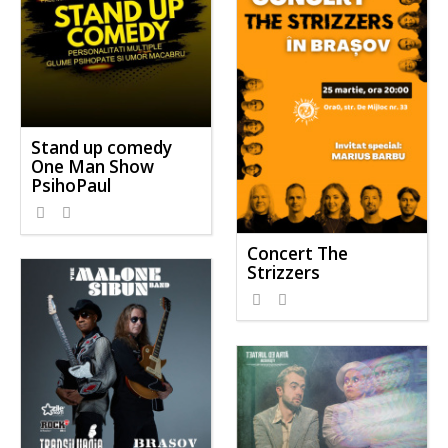
Stand up comedy
One Man Show
PsihoPaul
Concert The
Strizzers