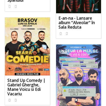
Spânului
E-an-na - Lansare
album "Alveolar" în
Sala Reduta
Stand Up Comedy |
Gabriel Gherghe,
Mane Voicu si Edi
Vacariu