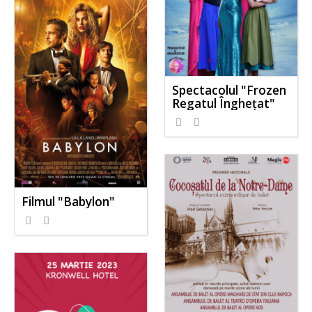
Spectacolul "Frozen
Regatul Înghețat"
Filmul "Babylon"