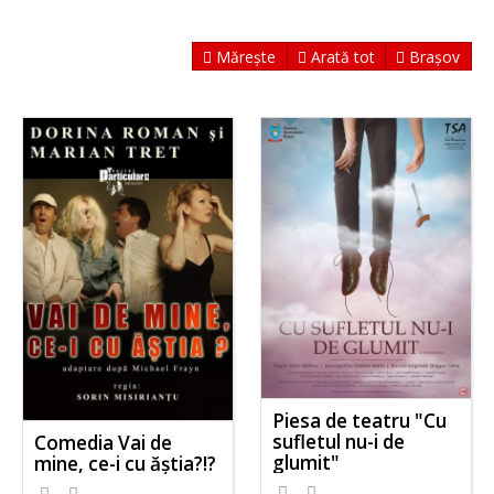
Mărește
Arată tot
Brașov
Piesa de teatru "Cu
sufletul nu-i de
Comedia Vai de
glumit"
mine, ce-i cu ăștia?!?