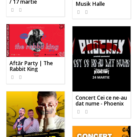
/ 17 martie
Musik Halle
Aftăr Party | The
Rabbit King
Concert Cei ce ne-au
dat nume - Phoenix