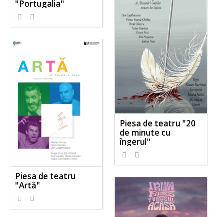
"Portugalia"
Piesa de teatru "20
de minute cu
îngerul"
Piesa de teatru
"Artă"