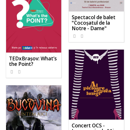
Spectacol de balet
"Cocoșatul de la
Notre - Dame"
TEDxBrașov: What’s
the Point?
Concert OCS -