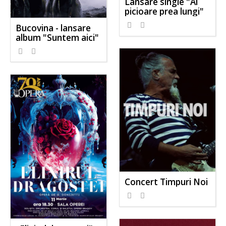
Lansare single "Ai
picioare prea lungi"
Bucovina - lansare
album "Suntem aici"
Concert Timpuri Noi