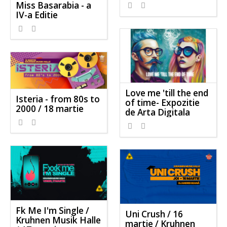
Miss Basarabia - a
IV-a Editie
Love me 'till the end
Isteria - from 80s to
of time- Expozitie
2000 / 18 martie
de Arta Digitala
Fk Me I'm Single /
Uni Crush / 16
Kruhnen Musik Halle
martie / Kruhnen