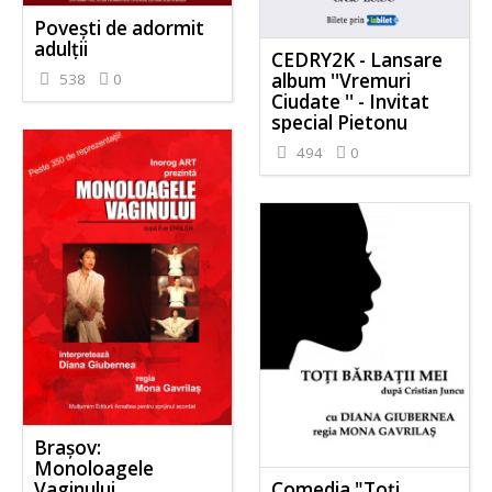
Povești de adormit
adulții
CEDRY2K - Lansare
album ''Vremuri
538
0
Ciudate '' - Invitat
special Pietonu
494
0
Brașov:
Monoloagele
Vaginului
Comedia "Toți