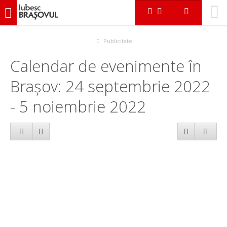
iubescbraşovul.ro
Calendar evenimente
Publicitate
Calendar de evenimente în
Brașov: 24 septembrie 2022
- 5 noiembrie 2022