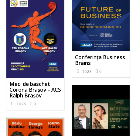
Conferința Business
Brains
1623
0
Meci de baschet
Corona Brașov – ACS
Ralph Brașov
1075
0