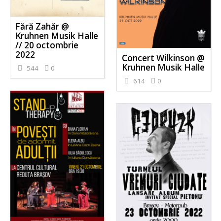
Fără Zahăr @
Kruhnen Musik Halle
// 20 octombrie
2022
Concert Wilkinson @
Kruhnen Musik Halle
544
0
614
0