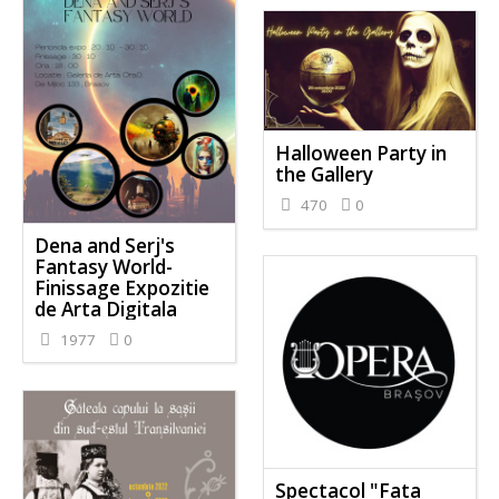
Halloween Party in
the Gallery
470
0
Dena and Serj's
Fantasy World-
Finissage Expozitie
de Arta Digitala
1977
0
Spectacol "Fata