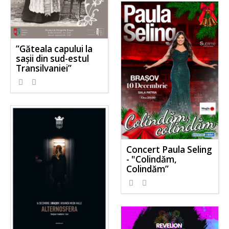
”Găteala capului la
sașii din sud-estul
Transilvaniei”
Concert Paula Seling
- "Colindăm,
Colindăm”