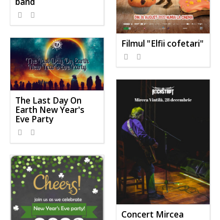
band
Filmul "Elfii cofetari"
The Last Day On
Earth New Year's
Eve Party
Concert Mircea