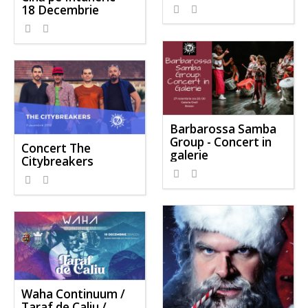
18 Decembrie
Barbarossa Samba
Group - Concert in
Concert The
galerie
Citybreakers
Waha Continuum /
Taraf de Caliu /