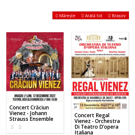
Mărește
Arată tot
Brașov
Concert Crăciun
Vienez - Johann
Concert Regal
Strauss Ensemble
Vienez - Orchestra
Di Teatro D’opera
Italiana