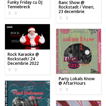
Funky Friday cu DJ
Banc Show @
Tennebreck
Rockstadt / Vineri,
23 decembrie
Rock Karaoke @
Rockstadt/ 24
Decembrie 2022
Party Lokals Know
@ AftarHours