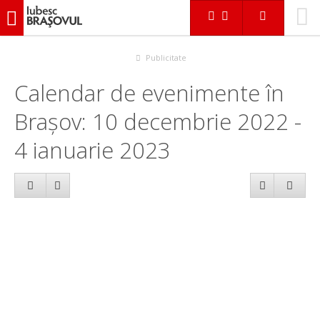
iubescbraşovul.ro
Calendar evenimente
Publicitate
Calendar de evenimente în
Brașov: 10 decembrie 2022 -
4 ianuarie 2023