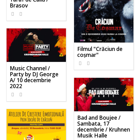
Brasov
Filmul "Crăciun de
coșmar"
Music Channel /
Party by DJ George
A/ 10 decembrie
2022
Bad and Boujee /
Sambata, 17
decembrie / Kruhnen
Musik Halle