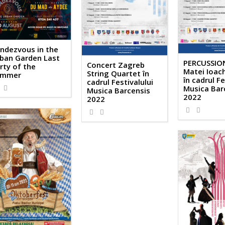
ndezvous in the
ban Garden Last
PERCUSSIO
Concert Zagreb
rty of the
Matei Ioac
String Quartet în
ummer
în cadrul Fe
cadrul Festivalului
Musica Bar
Musica Barcensis
2022
2022