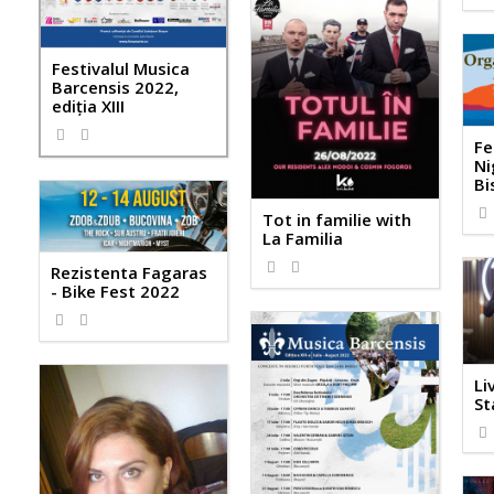
Festivalul Musica
Barcensis 2022,
ediţia XIII
Fe
Ni
Bi
Tot in familie with
La Familia
Rezistenta Fagaras
- Bike Fest 2022
Li
St