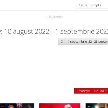
Publicitate
: 10 august 2022 - 1 septembrie 202
1 septembrie '22 - 23 septe
Mărește
Arată to