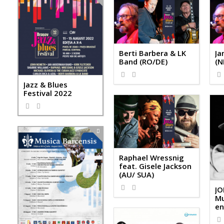
Berti Barbera & LK
Ja
Band (RO/DE)
(N
Jazz & Blues
Festival 2022
Raphael Wressnig
feat. Gisele Jackson
(AU/ SUA)
JO
Mu
en