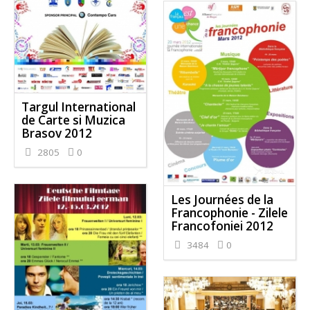
Targul International
de Carte si Muzica
Brasov 2012
2805
0
Les Journées de la
Francophonie - Zilele
Francofoniei 2012
3484
0