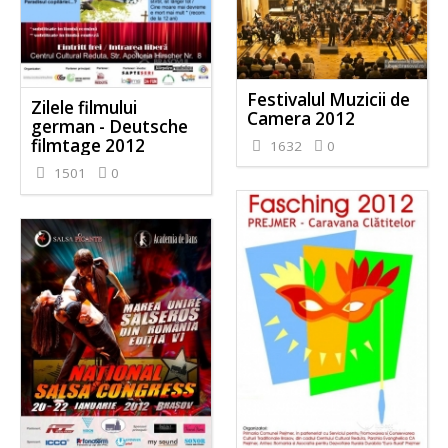
Festivalul Muzicii de
Zilele filmului
Camera 2012
german - Deutsche
filmtage 2012
1632
0
1501
0