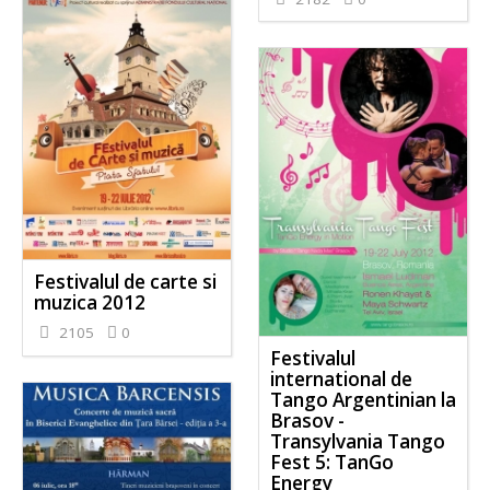
Festivalul de carte si
muzica 2012
2105
0
Festivalul
international de
Tango Argentinian la
Brasov -
Transylvania Tango
Fest 5: TanGo
Energy