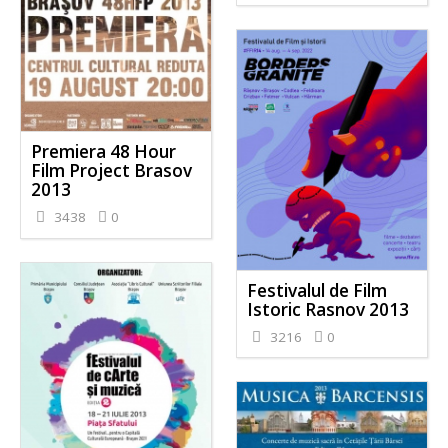
Premiera 48 Hour
Film Project Brasov
2013
3438
0
Festivalul de Film
Istoric Rasnov 2013
3216
0