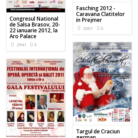
Fasching 2012 -
Caravana Clatitelor
Congresul National
in Prejmer
de Salsa Brasov, 20-
2001
0
22 ianuarie 2012, la
Aro Palace
2941
0
Targul de Craciun
german