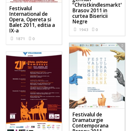
"Christkindlesmarkt"
Festivalul
Brasov 2011 in
International de
curtea Bisericii
Opera, Opereta si
Negre
Balet 2011, editia a
1943
0
IX-a
1871
0
Festivalul de
Dramaturgie
Contemporana