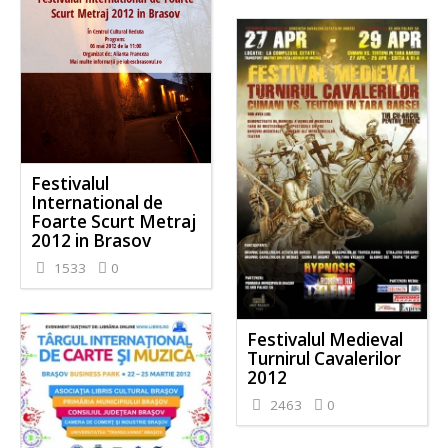
Festivalul
International de
Foarte Scurt Metraj
2012 in Brasov
1533
0
Festivalul Medieval
Turnirul Cavalerilor
2012
2463
0