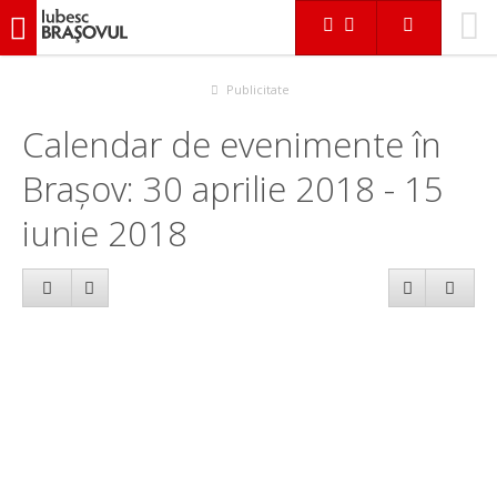
iubescbraşovul.ro
Calendar evenimente
Publicitate
Calendar de evenimente în
Brașov: 30 aprilie 2018 - 15
iunie 2018