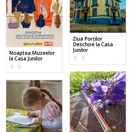
Ziua Porților
Deschise la Casa
Junilor
Noaptea Muzeelor
la Casa Junilor