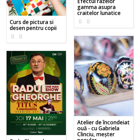
Efectul razelor
gamma asupra
craitelor lunatice
Curs de pictura si
desen pentru copii
Atelier de încondeiat
ouă - cu Gabriela
Clinciu, meşter