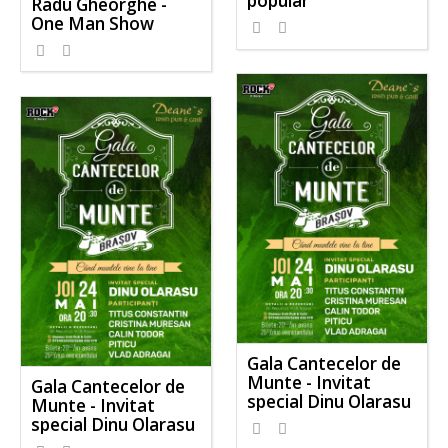
popular
Radu Gheorghe -
One Man Show
Gala Cantecelor de
Munte - Invitat
Gala Cantecelor de
special Dinu Olarasu
Munte - Invitat
special Dinu Olarasu