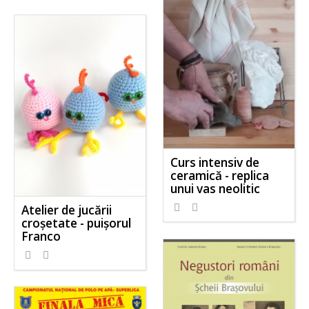
Curs intensiv de
ceramică - replica
unui vas neolitic
Atelier de jucării
croșetate - puișorul
Franco