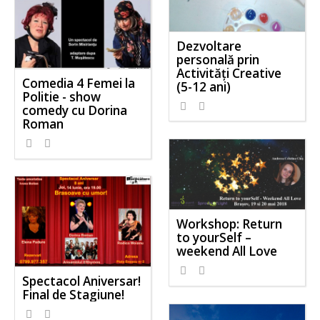
Dezvoltare
personală prin
Activităţi Creative
Comedia 4 Femei la
(5-12 ani)
Politie - show
comedy cu Dorina
Roman
Workshop: Return
to yourSelf –
weekend All Love
Spectacol Aniversar!
Final de Stagiune!