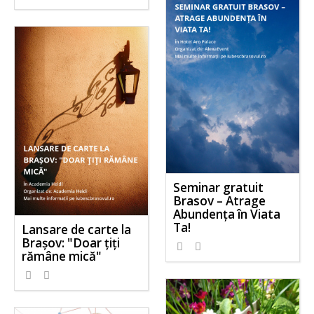
Seminar gratuit
Brasov – Atrage
Abundența în Viata
Ta!
Lansare de carte la
Brașov: "Doar ţiţi
rămâne mică"