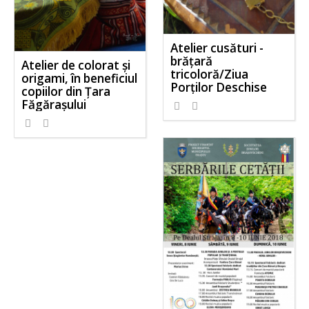
Atelier cusături -
brățară
Atelier de colorat și
tricoloră/Ziua
origami, în beneficiul
Porților Deschise
copiilor din Țara
Făgărașului