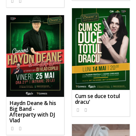
Cum se duce totul
dracu'
Haydn Deane & his
Big Band -
Afterparty with DJ
Vlad