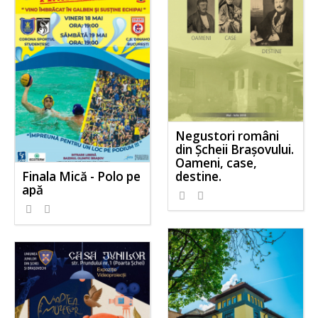
Negustori români
din Șcheii Brașovului.
Oameni, case,
destine.
Finala Mică - Polo pe
apă