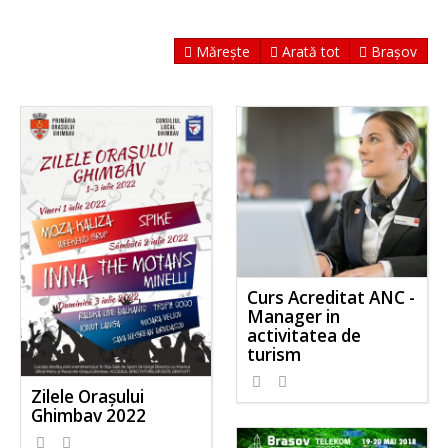
Mărește
Arată tot
Brașov
Curs Acreditat ANC -
Manager in
activitatea de
turism
Zilele Orașului
Ghimbav 2022