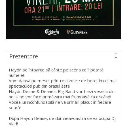
Prezentare
Haydn se întoarce să cânte pe scena ce îi poartă
numele!
Vom dansa pe mese, printre izvoare de bere, în cel mai
spectaculos pub din orașul ăsta!
Haydn Deane & Deane's Big Band vor trezi veselia din
noi și ne vor face primăvara mai frumoasă ca oricând!
Vocea lui inconfundabilă ne va urmări plăcut în fiecare
seară!
Dupa Haydn Deane, de dumneavoastra se va ocupa Dj
Vlad!