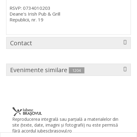
RSVP: 0734010203
Deane's Irish Pub & Grill
Republicii, nr. 19
Contact
Evenimente similare
1204
Reproducerea integrală sau parţială a materialelor din
site (texte, date, imagini şi fotografii) nu este permisă
fără acordul iubescbrasovul.ro