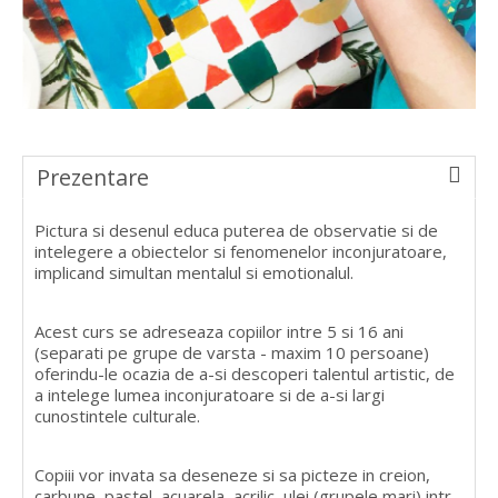
Prezentare
Pictura si desenul educa puterea de observatie si de
intelegere a obiectelor si fenomenelor inconjuratoare,
implicand simultan mentalul si emotionalul.
Acest curs se adreseaza copiilor intre 5 si 16 ani
(separati pe grupe de varsta - maxim 10 persoane)
oferindu-le ocazia de a-si descoperi talentul artistic, de
a intelege lumea inconjuratoare si de a-si largi
cunostintele culturale.
Copiii vor invata sa deseneze si sa picteze in creion,
carbune, pastel, acuarela, acrilic, ulei (grupele mari) intr-