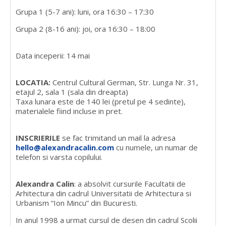
Grupa 1 (5-7 ani): luni, ora 16:30 – 17:30
Grupa 2 (8-16 ani): joi, ora 16:30 – 18:00
Data inceperii: 14 mai
LOCATIA:
Centrul Cultural German, Str. Lunga Nr. 31,
etajul 2, sala 1 (sala din dreapta)
Taxa lunara este de 140 lei (pretul pe 4 sedinte),
materialele fiind incluse in pret.
INSCRIERILE
se fac trimitand un mail la adresa
hello@alexandracalin.com
cu numele, un numar de
telefon si varsta copilului.
Alexandra Calin
: a absolvit cursurile Facultatii de
Arhitectura din cadrul Universitatii de Arhitectura si
Urbanism “Ion Mincu” din Bucuresti.
In anul 1998 a urmat cursul de desen din cadrul Scolii