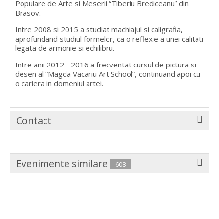
Populare de Arte si Meserii “Tiberiu Brediceanu” din
Brasov.
Intre 2008 si 2015 a studiat machiajul si caligrafia,
aprofundand studiul formelor, ca o reflexie a unei calitati
legata de armonie si echilibru.
Intre anii 2012 - 2016 a frecventat cursul de pictura si
desen al “Magda Vacariu Art School”, continuand apoi cu
o cariera in domeniul artei.
Contact
Evenimente similare
608