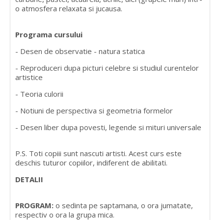
o atmosfera relaxata si jucausa.
Programa cursului
- Desen de observatie - natura statica
- Reproduceri dupa picturi celebre si studiul curentelor
artistice
- Teoria culorii
- Notiuni de perspectiva si geometria formelor
- Desen liber dupa povesti, legende si mituri universale
P.S. Toti copiii sunt nascuti artisti. Acest curs este
deschis tuturor copiilor, indiferent de abilitati.
DETALII
PROGRAM:
o sedinta pe saptamana, o ora jumatate,
respectiv o ora la grupa mica.