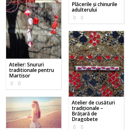
Plăcerile și chinurile
adulterului
Atelier: Snururi
traditionale pentru
Martisor
Atelier de cusături
tradiționale –
Brățară de
Dragobete