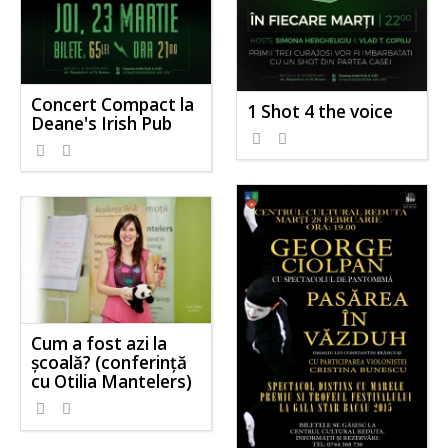
Concert Compact la
1 Shot 4 the voice
Deane's Irish Pub
Cum a fost azi la
școală? (conferință
cu Otilia Mantelers)