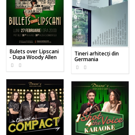
Bulets over Lipscani
Tineri arhitecţi din
- Dupa Woody Allen
Germania