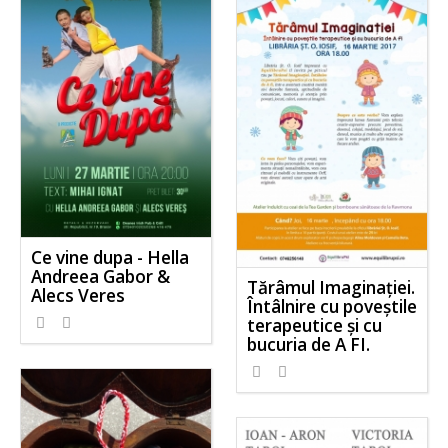
Ce vine dupa - Hella
Andreea Gabor &
Tărâmul Imaginației.
Alecs Veres
Întâlnire cu poveștile
terapeutice și cu
bucuria de A FI.