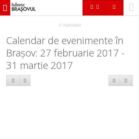
iubescbraşovul.ro
Calendar evenimente
Publicitate
Calendar de evenimente în
Brașov: 27 februarie 2017 -
31 martie 2017