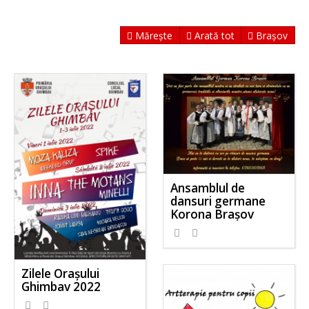
Mărește
Arată tot
Brașov
Ansamblul de
dansuri germane
Korona Brașov
Zilele Orașului
Ghimbav 2022