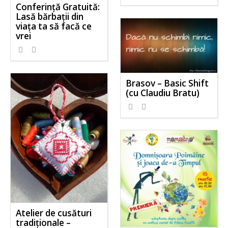
Conferință Gratuită:
Lasă bărbații din
viața ta să facă ce
vrei
Brasov – Basic Shift
(cu Claudiu Bratu)
Atelier de cusături
tradiționale –