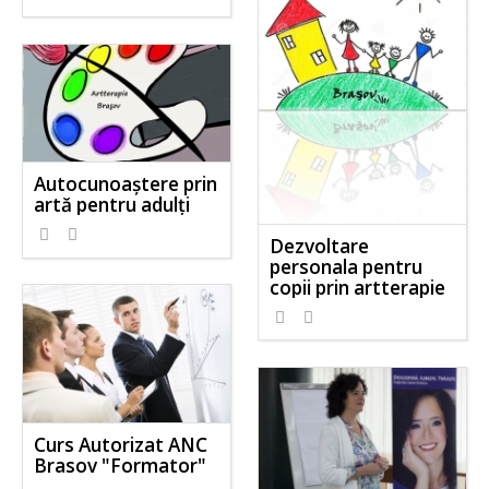
Autocunoaştere prin
artă pentru adulţi
Dezvoltare
personala pentru
copii prin artterapie
Curs Autorizat ANC
Brasov "Formator"