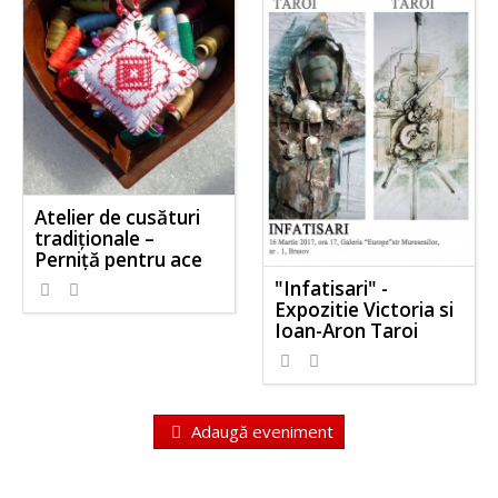
Atelier de cusături
tradiționale –
Perniță pentru ace
"Infatisari" -
Expozitie Victoria si
Ioan-Aron Taroi
Adaugă eveniment