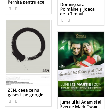
Perniță pentru ace
Domnișoara
Poimâine și Joaca
de-a Timpul
ZEN, ceea ce nu
gasesti pe google
Jurnalul lui Adam si al
Evei de Mark Twain