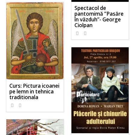
Spectacol de
pantomimă ”Pasăre
în văzduh”- George
Ciolpan
Curs: Pictura icoanei
pe lemn in tehnica
traditionala