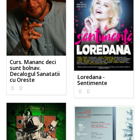
Curs. Mananc deci
sunt bolnav.
Decalogul Sanatatii
Loredana -
cu Oreste
Sentimente