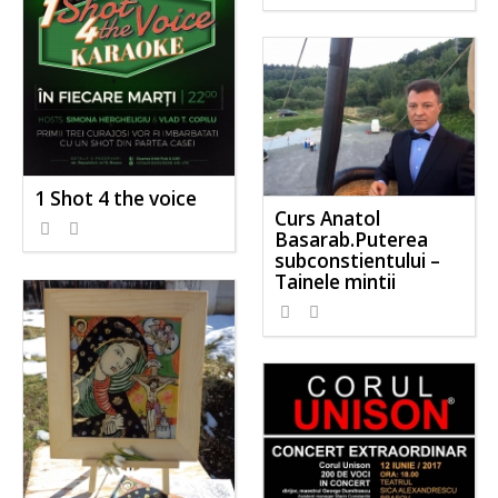
1 Shot 4 the voice
Curs Anatol
Basarab.Puterea
subconstientului –
Tainele mintii