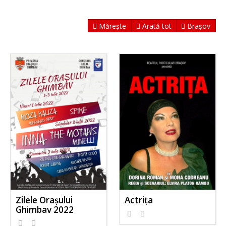
Mărește
Arată tot
Brașov
Zilele Orașului
Actriţa
Ghimbav 2022