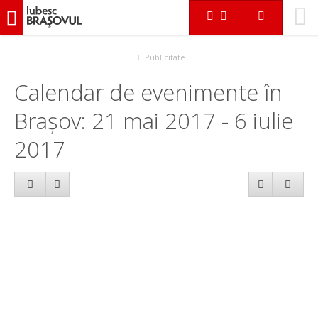
iubescbraşovul.ro
Calendar evenimente
Publicitate
Calendar de evenimente în
Brașov: 21 mai 2017 - 6 iulie
2017