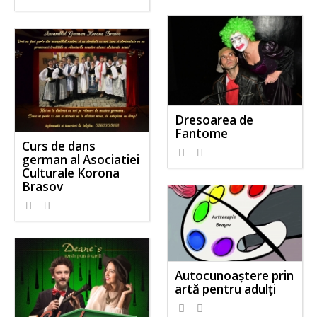
Dresoarea de
Fantome
Curs de dans
german al Asociatiei
Culturale Korona
Brasov
Autocunoaştere prin
artă pentru adulţi