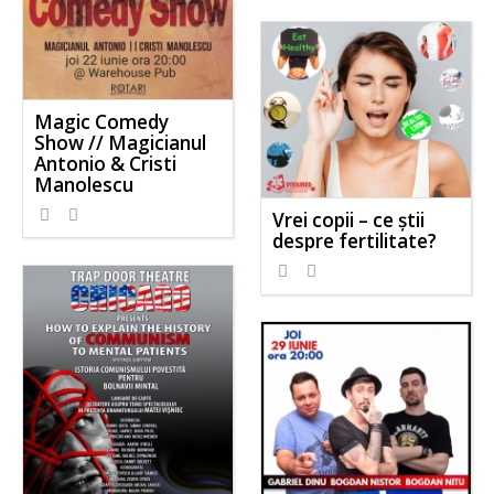
Magic Comedy
Show // Magicianul
Antonio & Cristi
Manolescu
Vrei copii – ce știi
despre fertilitate?