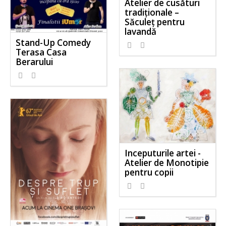
Atelier de cusături
tradiționale –
Săculeț pentru
lavandă
Stand-Up Comedy
Terasa Casa
Berarului
Inceputurile artei -
Atelier de Monotipie
pentru copii