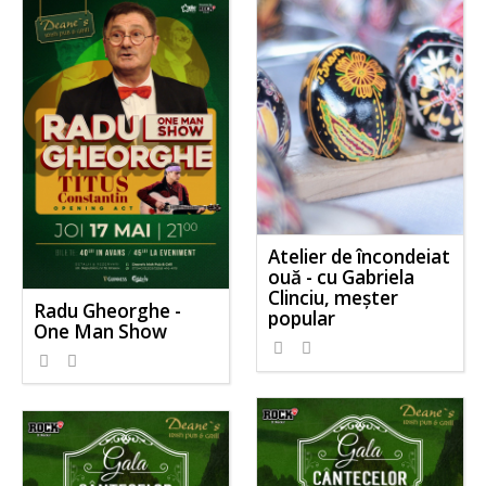
Atelier de încondeiat
ouă - cu Gabriela
Clinciu, meşter
Radu Gheorghe -
popular
One Man Show