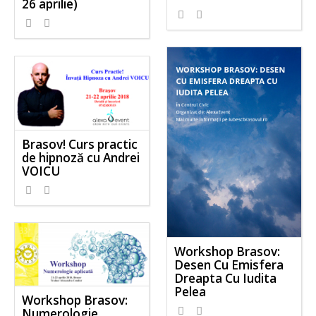
26 aprilie)
Brasov! Curs practic
de hipnoză cu Andrei
VOICU
Workshop Brasov:
Desen Cu Emisfera
Dreapta Cu Iudita
Pelea
Workshop Brasov:
Numerologie