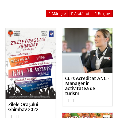
Mărește
Arată tot
Brașov
Curs Acreditat ANC -
Manager in
activitatea de
turism
Zilele Orașului
Ghimbav 2022