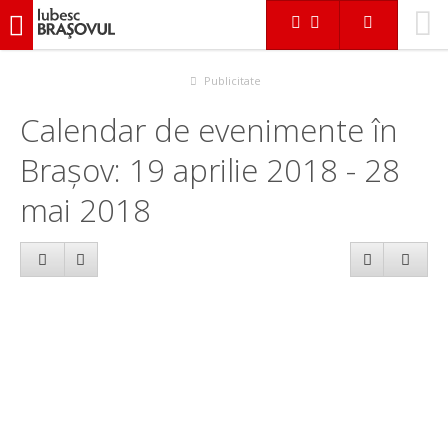
iubescbraşovul.ro
Calendar evenimente
Publicitate
Calendar de evenimente în
Brașov: 19 aprilie 2018 - 28
mai 2018