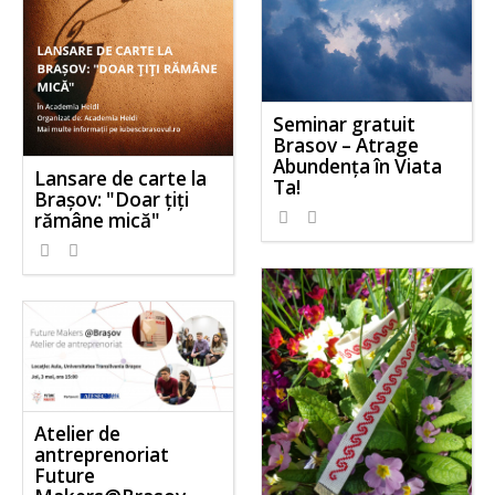
Seminar gratuit
Brasov – Atrage
Abundența în Viata
Lansare de carte la
Ta!
Brașov: "Doar ţiţi
rămâne mică"
Atelier de
antreprenoriat
Future