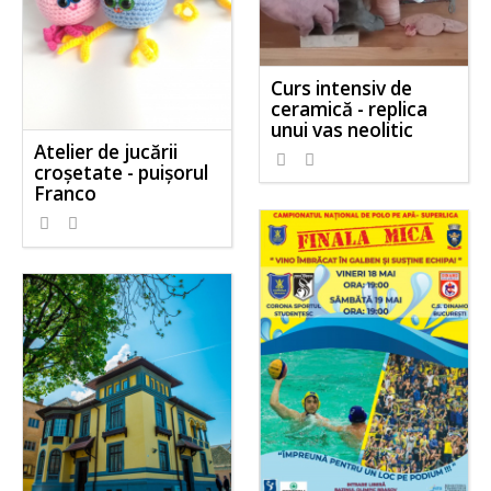
Curs intensiv de
ceramică - replica
unui vas neolitic
Atelier de jucării
croșetate - puișorul
Franco