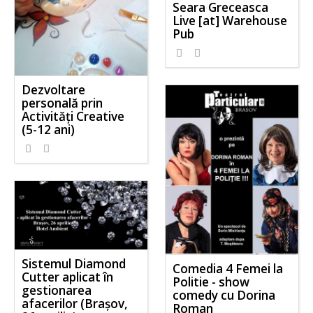
Seara Greceasca
Live [at] Warehouse
Pub
Dezvoltare
personală prin
Activităţi Creative
(5-12 ani)
Sistemul Diamond
Comedia 4 Femei la
Cutter aplicat în
Politie - show
gestionarea
comedy cu Dorina
afacerilor (Brașov,
Roman