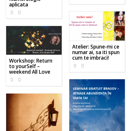
aplicata
Atelier: Spune-mi ce
numar ai, sa iti spun
cum te imbraci!
Workshop: Return
to yourSelf –
weekend All Love