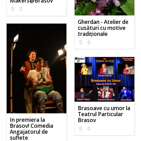
Makers@Brasov
Gherdan - Atelier de
cusături cu motive
tradiționale
Brasoave cu umor la
Teatrul Particular
In premiera la
Brasov
Brasov! Comedia
Angajatorul de
suflete