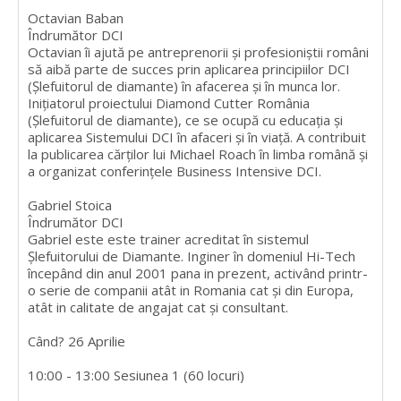
Octavian Baban
Îndrumător DCI
Octavian îi ajută pe antreprenorii și profesioniștii români
să aibă parte de succes prin aplicarea principiilor DCI
(Șlefuitorul de diamante) în afacerea și în munca lor.
Inițiatorul proiectului Diamond Cutter România
(Șlefuitorul de diamante), ce se ocupă cu educația și
aplicarea Sistemului DCI în afaceri și în viață. A contribuit
la publicarea cărților lui Michael Roach în limba română și
a organizat conferințele Business Intensive DCI.
Gabriel Stoica
Îndrumător DCI
Gabriel este este trainer acreditat în sistemul
Șlefuitorului de Diamante. Inginer în domeniul Hi-Tech
începând din anul 2001 pana in prezent, activând printr-
o serie de companii atât in Romania cat și din Europa,
atât in calitate de angajat cat și consultant.
Când? 26 Aprilie
10:00 - 13:00 Sesiunea 1 (60 locuri)