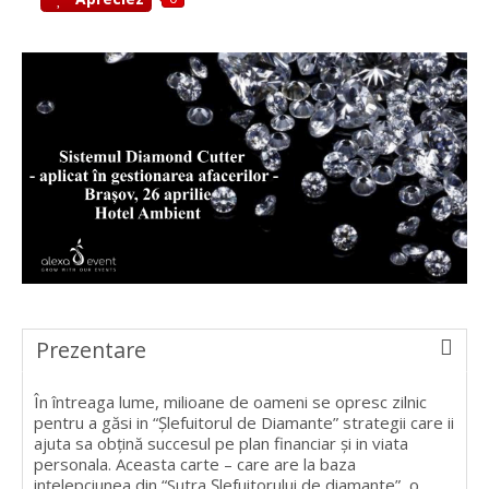
Prezentare
În întreaga lume, milioane de oameni se opresc zilnic
pentru a găsi in “Șlefuitorul de Diamante” strategii care ii
ajuta sa obțină succesul pe plan financiar și in viata
personala. Aceasta carte – care are la baza
ințelepciunea din “Sutra Șlefuitorului de diamante”, o