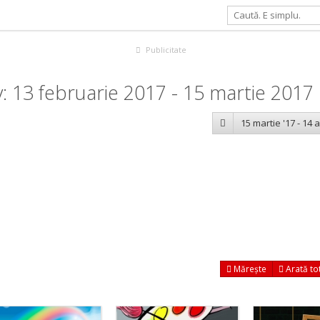
Publicitate
: 13 februarie 2017 - 15 martie 2017
15 martie '17 - 14 a
Mărește
Arată to