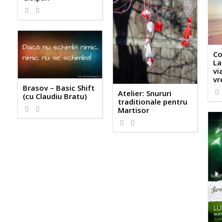
Co
La
vi
vr
Brasov – Basic Shift
Atelier: Snururi
(cu Claudiu Bratu)
traditionale pentru
Martisor