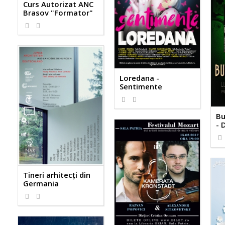
Curs Autorizat ANC
Brasov "Formator"
Loredana -
Sentimente
Bu
- 
Tineri arhitecţi din
Germania