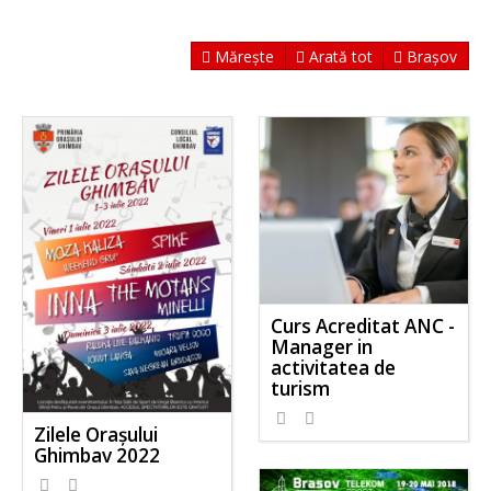
Mărește
Arată tot
Brașov
Curs Acreditat ANC -
Manager in
activitatea de
turism
Zilele Orașului
Ghimbav 2022