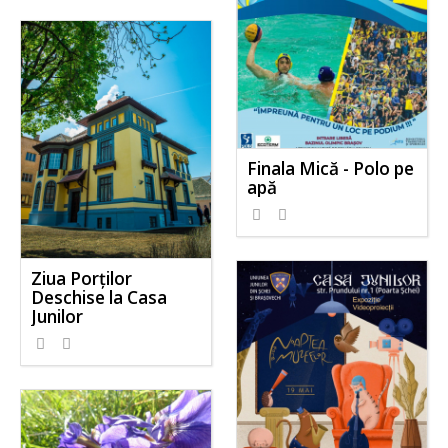
Finala Mică - Polo pe
apă
Ziua Porților
Deschise la Casa
Junilor