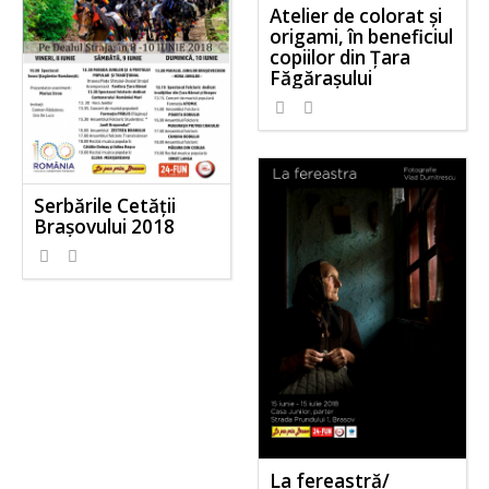
Atelier de colorat și
origami, în beneficiul
copiilor din Țara
Făgărașului
Serbările Cetății
Brașovului 2018
La fereastră/