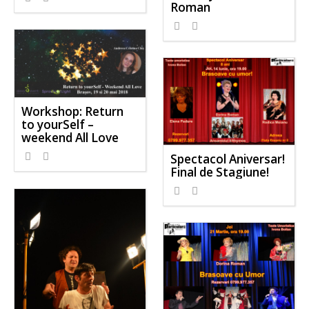
Roman
Workshop: Return
to yourSelf –
weekend All Love
Spectacol Aniversar!
Final de Stagiune!