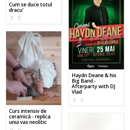
Cum se duce totul
dracu'
Haydn Deane & his
Big Band -
Afterparty with DJ
Vlad
Curs intensiv de
ceramică - replica
unui vas neolitic