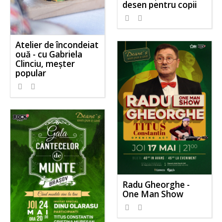
desen pentru copii
Atelier de încondeiat
ouă - cu Gabriela
Clinciu, meşter
popular
Radu Gheorghe -
One Man Show