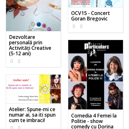
OCV15 - Concert
Goran Bregovic
Dezvoltare
personală prin
Activităţi Creative
(5-12 ani)
Atelier: Spune-mi ce
numar ai, sa iti spun
Comedia 4 Femei la
cum te imbraci!
Politie - show
comedy cu Dorina