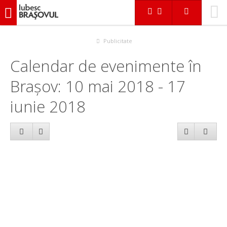
iubescbraşovul.ro
Calendar evenimente
Publicitate
Calendar de evenimente în
Brașov: 10 mai 2018 - 17
iunie 2018