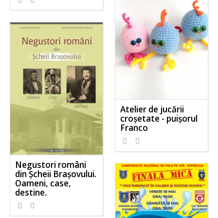
Atelier de jucării
croșetate - puișorul
Franco
Negustori români
din Șcheii Brașovului.
Oameni, case,
destine.