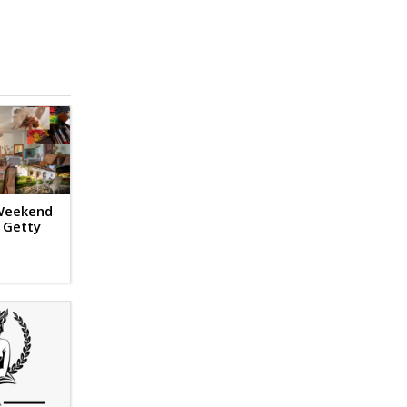
 Weekend
u Getty