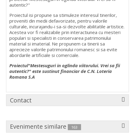
autentic?"
Proiectul isi propune sa stimuleze interesul tinerilor,
proveniti din medii defavorizate, pentru valorile
culturale, incurajandu-i sa-si dezvolte abilitatile artistice.
Acestea vor fi realizabile prin interactiunea cu mesteri
populari si specialisti in conservarea patrimoniului
material si imaterial. Ne propunem ca tinerii sa
aprecieze valorile patrimoniului romanesc si sa evite
abordarile artificiale si comerciale.
Proiectul"Mestesuguri in oglinda viitorului. Vrei sa fii
autentic?" este sustinut financiar de C.N. Loteria
Romana S.A
Contact
Evenimente similare
163