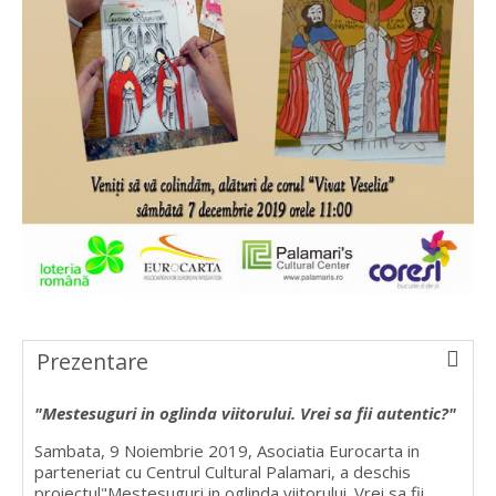
Prezentare
"Mestesuguri in oglinda viitorului. Vrei sa fii autentic?"
Sambata, 9 Noiembrie 2019, Asociatia Eurocarta in
parteneriat cu Centrul Cultural Palamari, a deschis
proiectul"Mestesuguri in oglinda viitorului. Vrei sa fii