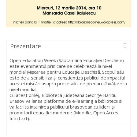
Prezentare
Open Education Week (Săptămâna Educaţiei Deschise)
este evenimentul prin care se celebrează la nivel
mondial Mişcarea pentru Educaţie Deschisă. Scopul său
este de a sensibiliza şi conştientiza publicul de impactul
acestei mişcări asupra procesului de predare-învăţare la
nivel mondial.
Cu acest prilej, Biblioteca Judeteana George Baritiu
Brasov va lansa platforma de e-learning a bibliotecii si
va facilita intalnirea publicului brasovean cu liderii şi
promotorii educaţiei moderne (Moodle, Open Acces,
Intuitext).