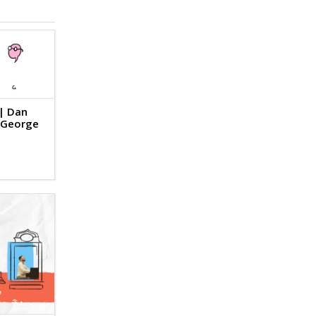
 | Dan
, George