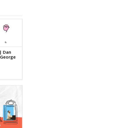
 | Dan
, George