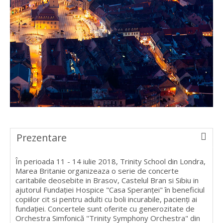
Prezentare
În perioada 11 - 14 iulie 2018, Trinity School din Londra,
Marea Britanie organizeaza o serie de concerte
caritabile deosebite in Brasov, Castelul Bran si Sibiu in
ajutorul Fundaţiei Hospice "Casa Speranţei" în beneficiul
copiilor cit si pentru adulti cu boli incurabile, pacienţi ai
fundaţiei. Concertele sunt oferite cu generozitate de
Orchestra Simfonică "Trinity Symphony Orchestra" din