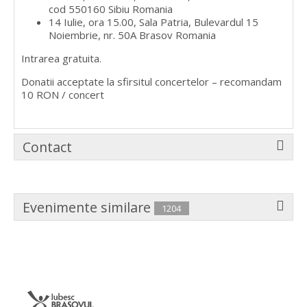
cod 550160 Sibiu Romania
14 Iulie, ora 15.00, Sala Patria, Bulevardul 15
Noiembrie, nr. 50A Brasov Romania
Intrarea gratuita.
Donatii acceptate la sfirsitul concertelor – recomandam
10 RON / concert
Contact
Evenimente similare
1204