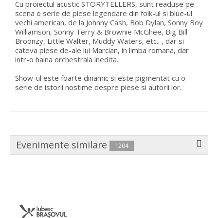
Cu proiectul acustic STORYTELLERS, sunt readuse pe
scena o serie de piese legendare din folk-ul si blue-ul
vechi american, de la Johnny Cash, Bob Dylan, Sonny Boy
Williamson, Sonny Terry & Brownie McGhee, Big Bill
Broonzy, Little Walter, Muddy Waters, etc.. , dar si
cateva piese de-ale lui Marcian, in limba romana, dar
intr-o haina orchestrala inedita.
Show-ul este foarte dinamic si este pigmentat cu o
serie de istorii nostime despre piese si autorii lor.
Evenimente similare
1204