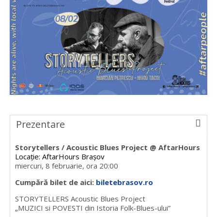
Prezentare
Storytellers / Acoustic Blues Project @ AftarHours
Locație: AftarHours Brașov
miercuri, 8 februarie, ora 20:00
Cumpără bilet de aici:
biletebrasov.ro
STORYTELLERS Acoustic Blues Project
„MUZICI si POVESTI din Istoria Folk-Blues-ului”