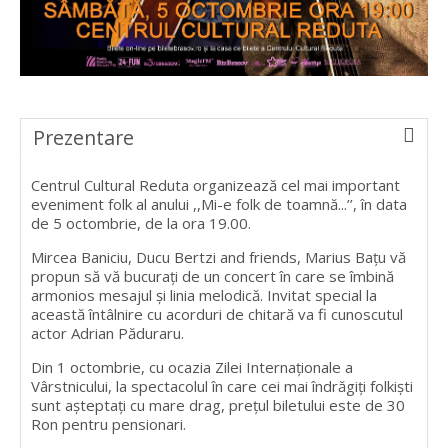
Prezentare
Centrul Cultural Reduta organizează cel mai important
eveniment folk al anului ,,Mi-e folk de toamnă...’’, în data
de 5 octombrie, de la ora 19.00.
Mircea Baniciu, Ducu Bertzi and friends, Marius Bațu vă
propun să vă bucurați de un concert în care se îmbină
armonios mesajul și linia melodică. Invitat special la
această întâlnire cu acorduri de chitară va fi cunoscutul
actor Adrian Păduraru.
Din 1 octombrie, cu ocazia Zilei Internaționale a
Vârstnicului, la spectacolul în care cei mai îndrăgiți folkiști
sunt așteptați cu mare drag, prețul biletului este de 30
Ron pentru pensionari.