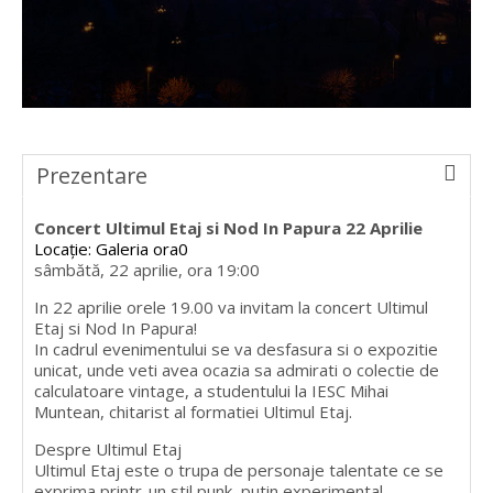
Prezentare
Concert Ultimul Etaj si Nod In Papura 22 Aprilie
Locație: Galeria ora0
sâmbătă, 22 aprilie, ora 19:00
In 22 aprilie orele 19.00 va invitam la concert Ultimul
Etaj si Nod In Papura!
In cadrul evenimentului se va desfasura si o expozitie
unicat, unde veti avea ocazia sa admirati o colectie de
calculatoare vintage, a studentului la IESC Mihai
Muntean, chitarist al formatiei Ultimul Etaj.
Despre Ultimul Etaj
Ultimul Etaj este o trupa de personaje talentate ce se
exprima printr-un stil punk, putin experimental,