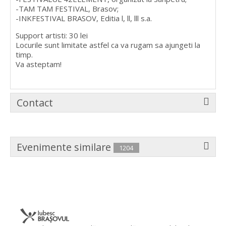
-TAM TAM FESTIVAL, Brasov;
-INKFESTIVAL BRASOV, Editia l, ll, lll s.a.
Support artisti: 30 lei
Locurile sunt limitate astfel ca va rugam sa ajungeti la
timp.
Va asteptam!
Contact
Evenimente similare
1204