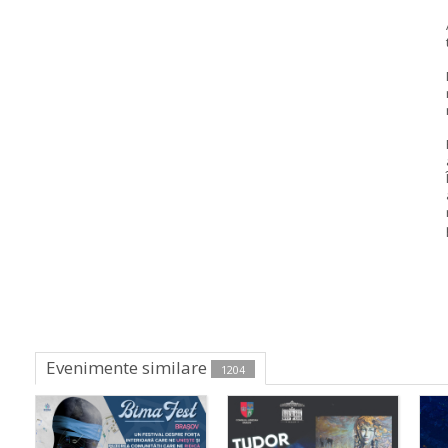
Evenimente similare
1204