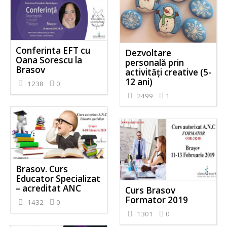
Conferinta EFT cu
Dezvoltare
Oana Sorescu la
personală prin
Brasov
activităţi creative (5-
12 ani)
1238
0
2499
1
Brasov. Curs
Educator Specializat
– acreditat ANC
Curs Brasov
Formator 2019
1432
0
1301
0