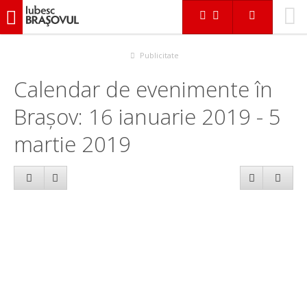
iubescbraşovul.ro
Calendar evenimente
Publicitate
Calendar de evenimente în
Brașov: 16 ianuarie 2019 - 5
martie 2019