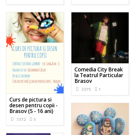
Comedia City Break
la Teatrul Particular
Brasov
2375
1
Curs de pictura si
desen pentru copii -
Brasov (5 - 16 ani)
7372
5