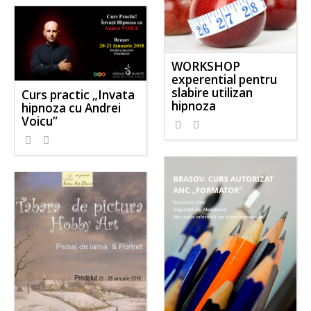
WORKSHOP
experential pentru
slabire utilizan
Curs practic „Invata
hipnoza
hipnoza cu Andrei
Voicu”