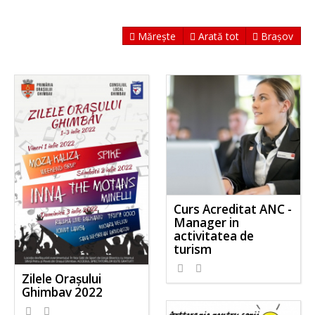
Mărește
Arată tot
Brașov
Curs Acreditat ANC -
Manager in
activitatea de
turism
Zilele Orașului
Ghimbav 2022