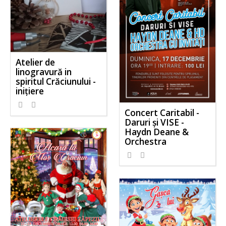
Atelier de
linogravură in
spiritul Crăciunului -
inițiere
Concert Caritabil -
Daruri și VISE -
Haydn Deane &
Orchestra