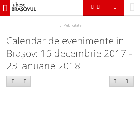
iubescbraşovul.ro
Calendar evenimente
Publicitate
Calendar de evenimente în
Brașov: 16 decembrie 2017 -
23 ianuarie 2018