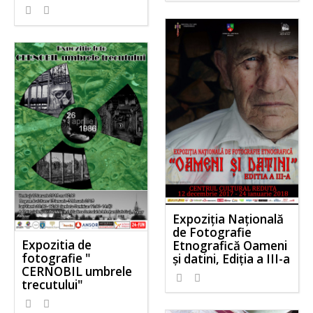
Expoziția Națională
de Fotografie
Expozitia de
Etnografică Oameni
fotografie "
și datini, Ediția a III-a
CERNOBIL umbrele
trecutului"