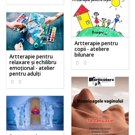
Artterapie pentru
copii - ateliere
bilunare
Artterapie pentru
relaxare şi echilibru
emoţional - atelier
pentru adulţi