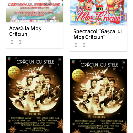
Acasă la Moș
Spectacol ”Gașca lui
Crăciun
Moș Crăciun”