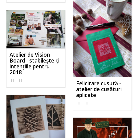
Atelier de Vision
Board - stabileşte-ţi
intenţiile pentru
2018
Felicitare cusută -
atelier de cusături
aplicate