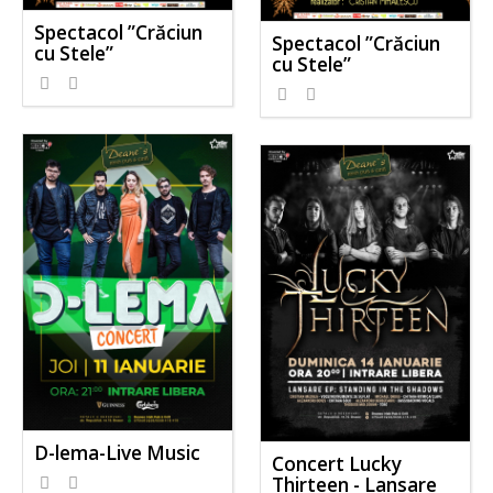
Spectacol ”Crăciun
Spectacol ”Crăciun
cu Stele”
cu Stele”
D-lema-Live Music
Concert Lucky
Thirteen - Lansare