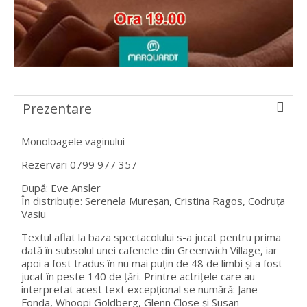
Prezentare
Monoloagele vaginului
Rezervari 0799 977 357
După: Eve Ansler
În distribuţie: Serenela Mureșan, Cristina Ragos, Codruța
Vasiu
Textul aflat la baza spectacolului s-a jucat pentru prima
dată în subsolul unei cafenele din Greenwich Village, iar
apoi a fost tradus în nu mai puțin de 48 de limbi și a fost
jucat în peste 140 de țări. Printre actrițele care au
interpretat acest text excepțional se numără: Jane
Fonda, Whoopi Goldberg, Glenn Close și Susan