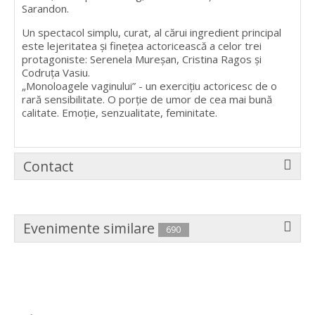
Sarandon.
Un spectacol simplu, curat, al cărui ingredient principal
este lejeritatea și finețea actoricească a celor trei
protagoniste: Serenela Mureșan, Cristina Ragos și
Codruța Vasiu.
„Monoloagele vaginului” - un exercițiu actoricesc de o
rară sensibilitate. O porție de umor de cea mai bună
calitate. Emoție, senzualitate, feminitate.
Contact
Evenimente similare
690