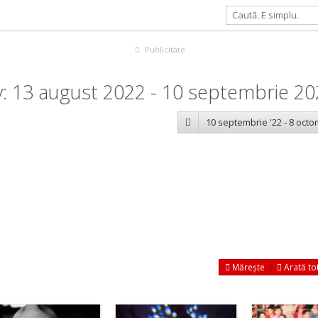
Publicitate
: 13 august 2022 - 10 septembrie 2
10 septembrie '22 - 8 octo
Mărește
Arată to