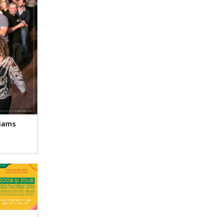
liams