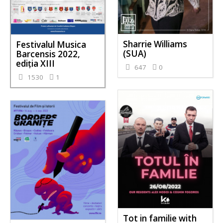
Sharrie Williams
Festivalul Musica
(SUA)
Barcensis 2022,
ediţia XIII
647
0
1530
1
Tot in familie with