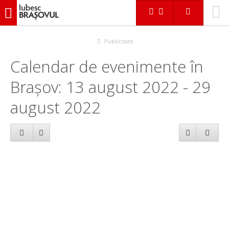
iubescbraşovul.ro
Calendar evenimente
Publicitate
Calendar de evenimente în
Brașov: 13 august 2022 - 29
august 2022